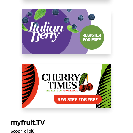
myfruit.TV
Scopri di più