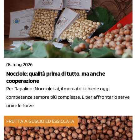
04 mag 2026
Nocciole: qualità prima di tutto, ma anche
cooperazione
Per Rapalino (Noccioleria), il mercato richiede oggi
competenze sempre più complesse. E per affrontarlo serve
unire le forze
FRUTTA A GUSCIO ED ESSICCATA