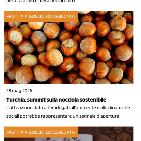
perdita di oltre metà del raccolto
FRUTTA A GUSCIO ED ESSICCATA
28 mag 2026
Turchia, summit sulla nocciola sostenibile
L'attenzione data a temi legati all'ambiente e alle dinamiche
sociali potrebbe rappresentare un segnale d'apertura
FRUTTA A GUSCIO ED ESSICCATA