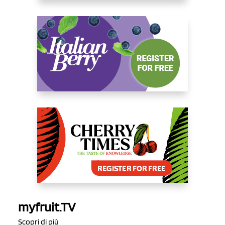
myfruit.TV
Scopri di più