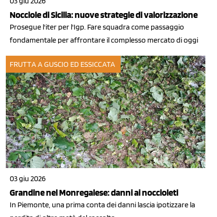
03 giu 2026
Nocciole di Sicilia: nuove strategie di valorizzazione
Prosegue l'iter per l'Igp. Fare squadra come passaggio
fondamentale per affrontare il complesso mercato di oggi
FRUTTA A GUSCIO ED ESSICCATA
03 giu 2026
Grandine nel Monregalese: danni ai noccioleti
In Piemonte, una prima conta dei danni lascia ipotizzare la