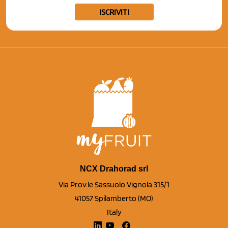
ISCRIVITI
NCX Drahorad srl
Via Prov.le Sassuolo Vignola 315/1
41057 Spilamberto (MO)
Italy