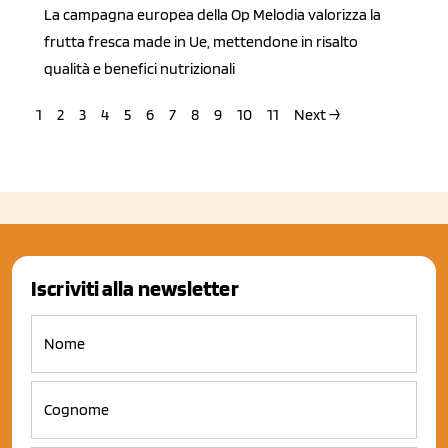
La campagna europea della Op Melodia valorizza la
frutta fresca made in Ue, mettendone in risalto
qualità e benefici nutrizionali
1
2
3
4
5
6
7
8
9
10
11
Next →
Iscriviti alla newsletter