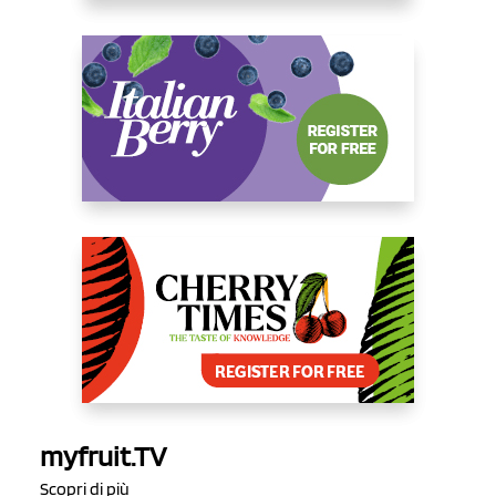
myfruit.TV
Scopri di più