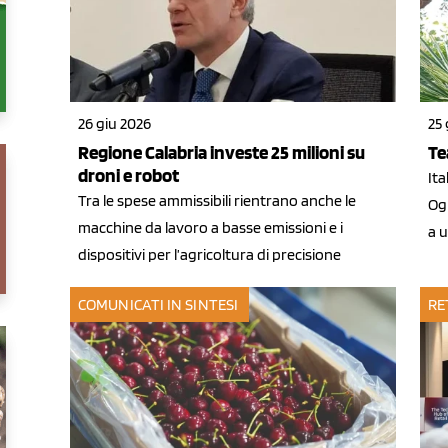
26 giu 2026
25 
Regione Calabria investe 25 milioni su
Te
droni e robot
Ita
Tra le spese ammissibili rientrano anche le
Ogm
macchine da lavoro a basse emissioni e i
a 
dispositivi per l’agricoltura di precisione
COMUNICATI IN SINTESI
RE