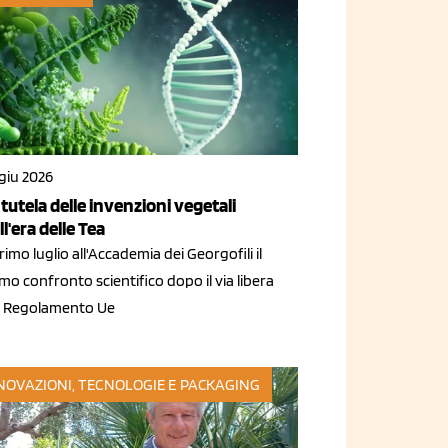
giu 2026
 tutela delle invenzioni vegetali
ll'era delle Tea
primo luglio all'Accademia dei Georgofili il
mo confronto scientifico dopo il via libera
l Regolamento Ue
NOVAZIONI, TECNOLOGIE E PACKAGING