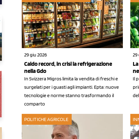
29 giu 2026
29 
Caldo record, in crisi la refrigerazione
La
nella Gdo
ne
In Svizzera Migros limita la vendita di freschi e
Il 
surgelati per i guasti agli impianti. Epta: nuove
pri
tecnologie e norme stanno trasformando il
de
comparto
POLITICHE AGRICOLE
IN