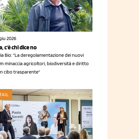
giu 2026
a, c'è chi dice no
lia Bio: "La deregolamentazione dei nuovi
 minaccia agricoltori, biodiversità e diritto
un cibo trasparente"
TAIL