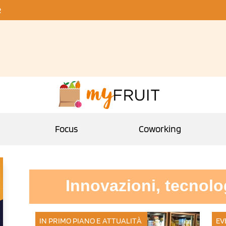
R
Focus
Coworking
Innovazioni, tecnolo
IN PRIMO PIANO E ATTUALITÀ
EV