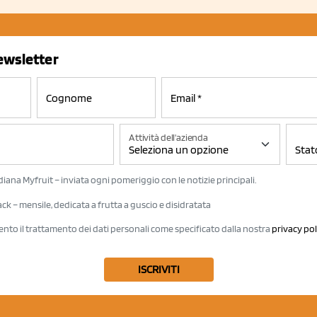
newsletter
Attività dell'azienda
iana Myfruit – inviata ogni pomeriggio con le notizie principali.
k – mensile, dedicata a frutta a guscio e disidratata
ento il trattamento dei dati personali come specificato dalla nostra
privacy pol
ISCRIVITI