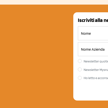
Iscriviti alla 
Newsletter quotid
Newsletter Mysnac
Ho letto e accons