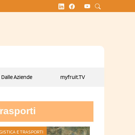
Dalle Aziende
myfruit.TV
rasporti
GISTICA E TRASPORTI