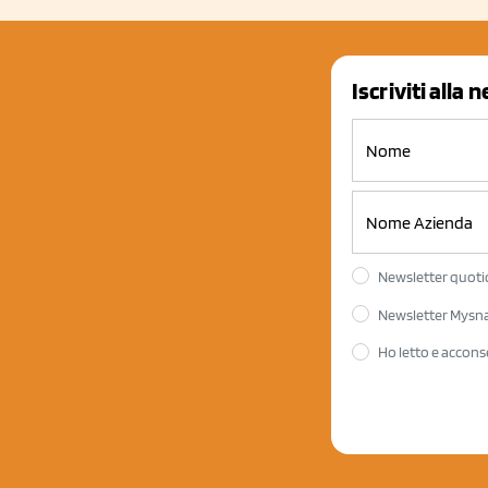
Iscriviti alla 
Newsletter quotid
Newsletter Mysnac
Ho letto e accons