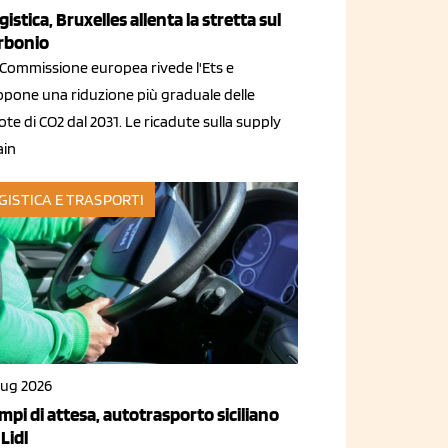
gistica, Bruxelles allenta la stretta sul
rbonio
 Commissione europea rivede l'Ets e
opone una riduzione più graduale delle
te di CO2 dal 2031. Le ricadute sulla supply
ain
GISTICA E TRASPORTI
lug 2026
mpi di attesa, autotrasporto siciliano
 Lidl