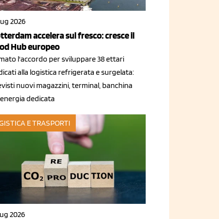
lug 2026
tterdam accelera sul fresco: cresce il
od Hub europeo
mato l'accordo per sviluppare 38 ettari
icati alla logistica refrigerata e surgelata:
visti nuovi magazzini, terminal, banchina
 energia dedicata
GISTICA E TRASPORTI
lug 2026