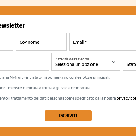
newsletter
Attività dell'azienda
iana Myfruit – inviata ogni pomeriggio con le notizie principali.
k – mensile, dedicata a frutta a guscio e disidratata
ento il trattamento dei dati personali come specificato dalla nostra
privacy pol
ISCRIVITI