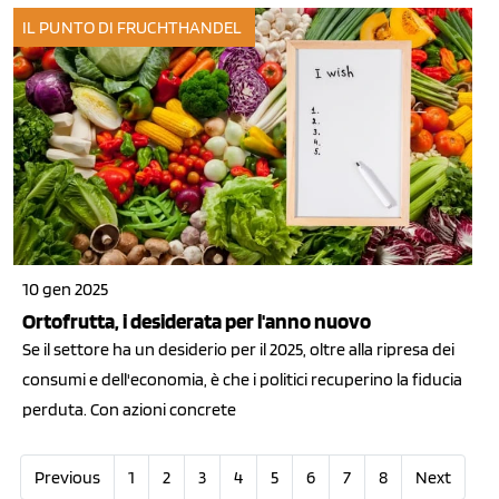
IL PUNTO DI FRUCHTHANDEL
10 gen 2025
Ortofrutta, i desiderata per l'anno nuovo
Se il settore ha un desiderio per il 2025, oltre alla ripresa dei
consumi e dell'economia, è che i politici recuperino la fiducia
perduta. Con azioni concrete
Previous
1
2
3
4
5
6
7
8
Next