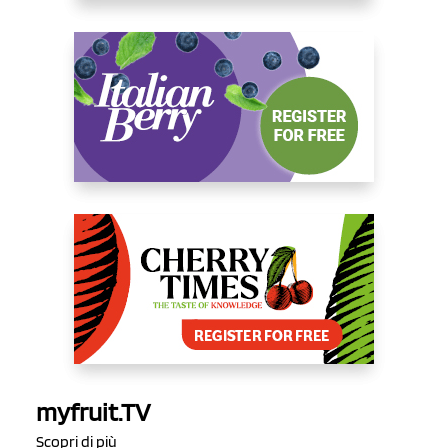
myfruit.TV
Scopri di più