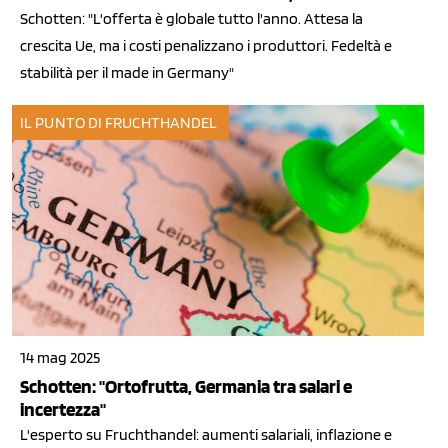
Schotten: "L'offerta è globale tutto l'anno. Attesa la
crescita Ue, ma i costi penalizzano i produttori. Fedeltà e
stabilità per il made in Germany"
IL PUNTO DI FRUCHTHANDEL
14 mag 2025
Schotten: "Ortofrutta, Germania tra salari e
incertezza"
L'esperto su Fruchthandel: aumenti salariali, inflazione e