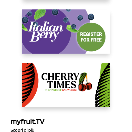
myfruit.TV
Scopri di più