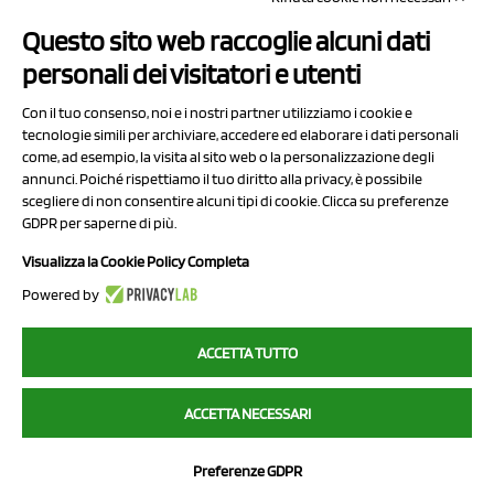
Questo sito web raccoglie alcuni dati
Contatti
personali dei visitatori e utenti
Sitemap
Con il tuo consenso, noi e i nostri partner utilizziamo i cookie e
Privacy Policy
tecnologie simili per archiviare, accedere ed elaborare i dati personali
Cookie Policy
come, ad esempio, la visita al sito web o la personalizzazione degli
annunci. Poiché rispettiamo il tuo diritto alla privacy, è possibile
Chi Siamo
scegliere di non consentire alcuni tipi di cookie. Clicca su preferenze
GDPR per saperne di più.
Visualizza la Cookie Policy Completa
Powered by
2023 NCX Drahorad srl - All rights reserved
ACCETTA TUTTO
myfruit.it è parte del network di
NCX DRAHORAD
ACCETTA NECESSARI
NCX Drahorad - Via Provinciale Vignola-Sassuolo 315/1 - 41057
Spilamberto (MO) - p.i. / c.f. 01041460369
Preferenze GDPR