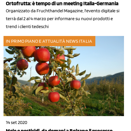
Ortofrutta: è tempo di un meeting Italia-Germania
Organizzato da Fruchthandel Magazine, l'evento digitale si
terrà dal 2 al 4 marzo per informare su nuovi prodotti e
trend i clienti tedeschi
IN PRIMO PIANO E ATTUALITÀ
NEWS ITALIA
14 set 2020
Mele e pesticidi, da domani a Bolzano il processo