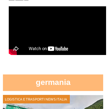
germania
LOGISTICA E TRASPORTI
NEWS ITALIA