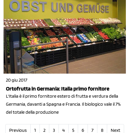
20 giu 2017
Ortofrutta in Germania: Italia primo fornitore
L'Italia è il primo fornitore estero di frutta e verdura della
Germania, davanti a Spagna e Francia. Il biologico vale il 7%
del totale della produzione
Previous
1
2
3
4
5
6
7
8
Next