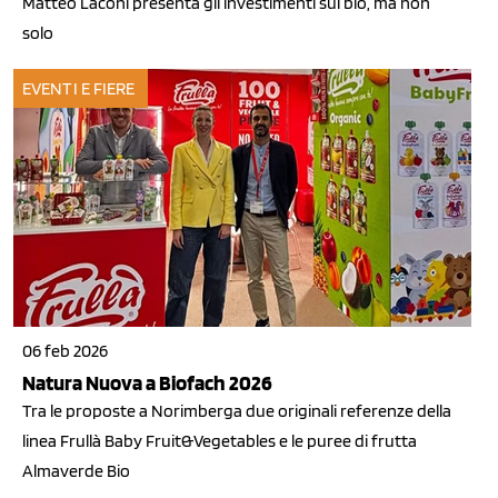
Matteo Laconi presenta gli investimenti sui bio, ma non
solo
EVENTI E FIERE
06 feb 2026
Natura Nuova a Biofach 2026
Tra le proposte a Norimberga due originali referenze della
linea Frullà Baby Fruit&Vegetables e le puree di frutta
Almaverde Bio