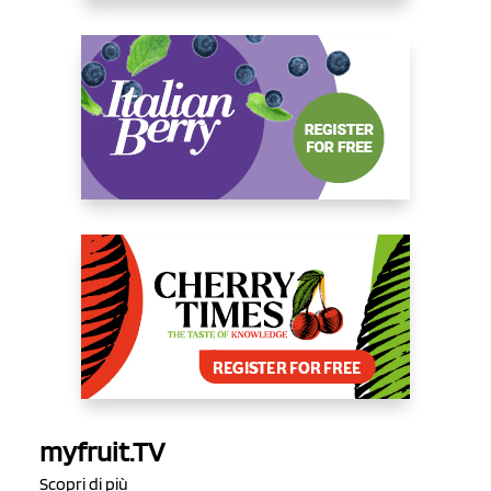
myfruit.TV
Scopri di più