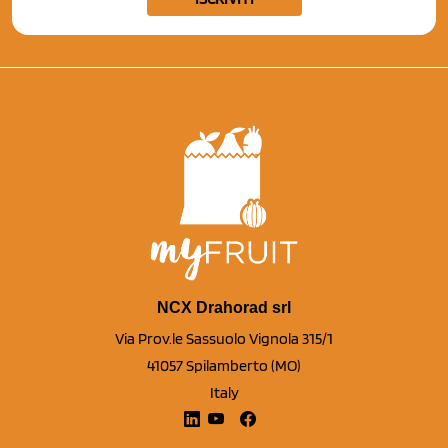
NCX Drahorad srl
Via Prov.le Sassuolo Vignola 315/1
41057 Spilamberto (MO)
Italy