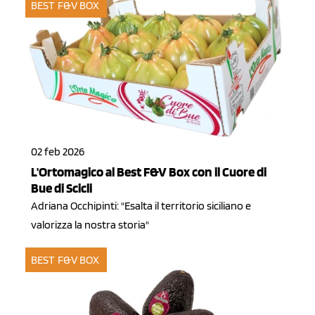
BEST F&V BOX
02 feb 2026
L'Ortomagico al Best F&V Box con il Cuore di
Bue di Scicli
Adriana Occhipinti: "Esalta il territorio siciliano e
valorizza la nostra storia"
BEST F&V BOX