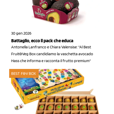
30 gen 2026
Battaglio, ecco il pack che educa
Antonella Lanfranco e Chiara Valensise: "Al Best
Fruit&Veg Box candidiamo la vaschetta avocado
Hass che informa e racconta il frutto premium"
BEST F&V BOX