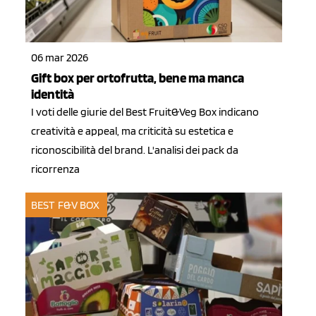
06 mar 2026
Gift box per ortofrutta, bene ma manca
identità
I voti delle giurie del Best Fruit&Veg Box indicano
creatività e appeal, ma criticità su estetica e
riconoscibilità del brand. L'analisi dei pack da
ricorrenza
BEST F&V BOX