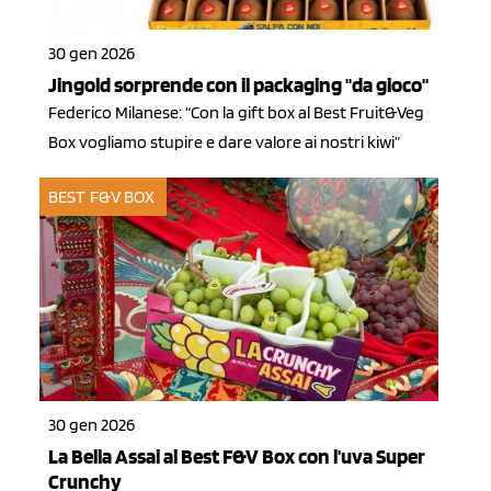
30 gen 2026
Jingold sorprende con il packaging "da gioco"
Federico Milanese: “Con la gift box al Best Fruit&Veg
Box vogliamo stupire e dare valore ai nostri kiwi”
BEST F&V BOX
30 gen 2026
La Bella Assai al Best F&V Box con l'uva Super
Crunchy