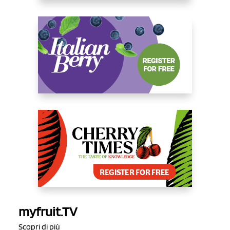
myfruit.TV
Scopri di più