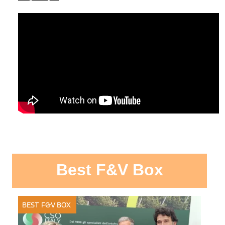
Best F&V Box
BEST F&V BOX