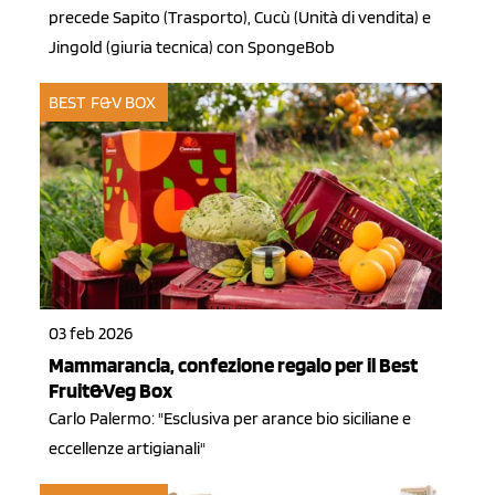
precede Sapito (Trasporto), Cucù (Unità di vendita) e
Jingold (giuria tecnica) con SpongeBob
BEST F&V BOX
03 feb 2026
Mammarancia, confezione regalo per il Best
Fruit&Veg Box
Carlo Palermo: "Esclusiva per arance bio siciliane e
eccellenze artigianali"