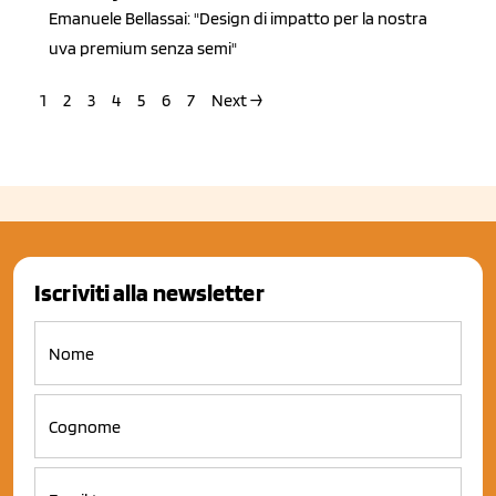
Emanuele Bellassai: "Design di impatto per la nostra
uva premium senza semi"
1
2
3
4
5
6
7
Next →
Iscriviti alla newsletter