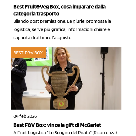
Best Fruit&Veg Box, cosa imparare dalla
categoria trasporto
Bilancio post premiazione. Le giurie: promossa la
logistica, serve più grafica, informazioni chiare e
capacità di attirare l’acquisto
BEST F&V BOX
04 feb 2026
Best F&V Box: vince la gift di McGarlet
A Fruit Logistica "Lo Scrigno del Pirata" (Ricorrenza)