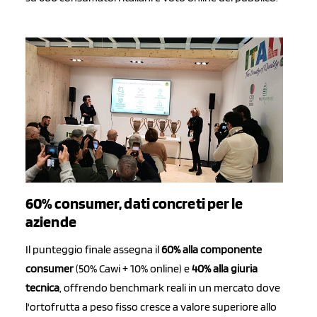
60% consumer, dati concreti per le
aziende
Il punteggio finale assegna il
60% alla componente
consumer
(50% Cawi + 10% online) e
40% alla giuria
tecnica
, offrendo benchmark reali in un mercato dove
l'ortofrutta a peso fisso cresce a valore superiore allo