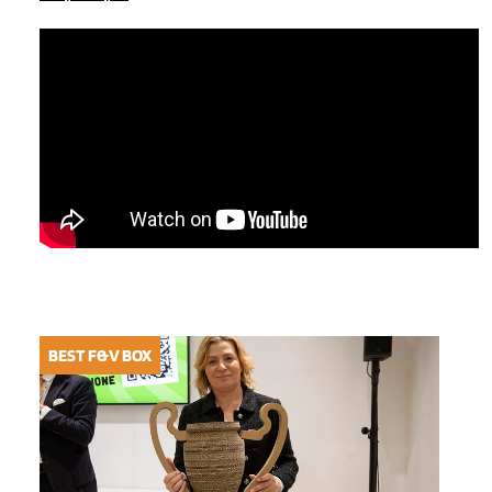
BEST F&V BOX