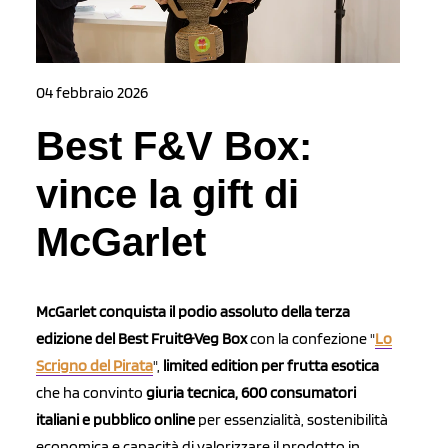
04 febbraio 2026
Best F&V Box:
vince la gift di
McGarlet
McGarlet conquista il podio assoluto della terza
edizione del Best Fruit&Veg Box
con la confezione "
Lo
Scrigno del Pirata
",
limited edition per frutta esotica
che ha convinto
giuria tecnica, 600 consumatori
italiani e pubblico online
per essenzialità, sostenibilità
economica e capacità di valorizzare il prodotto in