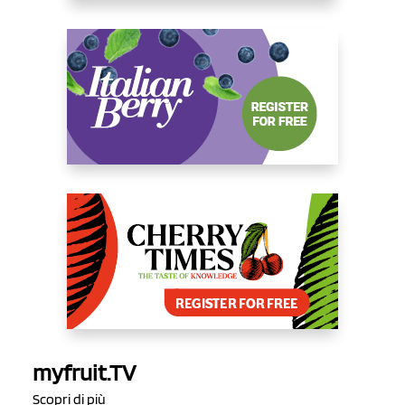
myfruit.TV
Scopri di più