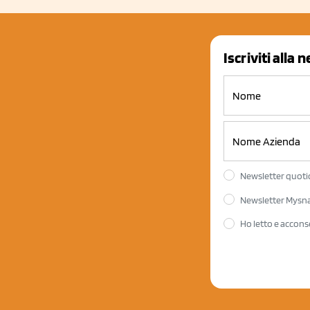
Iscriviti alla 
Newsletter quotid
Newsletter Mysnac
Ho letto e accons