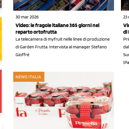
30 mar 2026
23
Video: le fragole italiane 365 giorni nel
Vi
reparto ortofrutta
di
La telecamera di myfruit nelle linee di produzione
Pri
di Garden Frutta. Intervista al manager Stefano
dal
Gioffrè
Su
(Pa
NEWS ITALIA