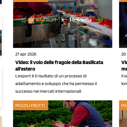
27 apr 2026
20
Video: il volo delle fragole della Basilicata
Vi
all'estero
me
L'export è il risultato di un processo di
Il 
adattamento e sviluppo che ha permesso il
lo
successo nei mercati internazionali
PICCOLI FRUTTI
PI