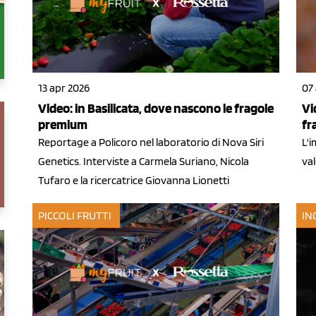
13 apr 2026
07
Video: in Basilicata, dove nascono le fragole
Vi
premium
fr
Reportage a Policoro nel laboratorio di Nova Siri
L'i
Genetics. Interviste a Carmela Suriano, Nicola
val
Tufaro e la ricercatrice Giovanna Lionetti
PICCOLI FRUTTI
IN