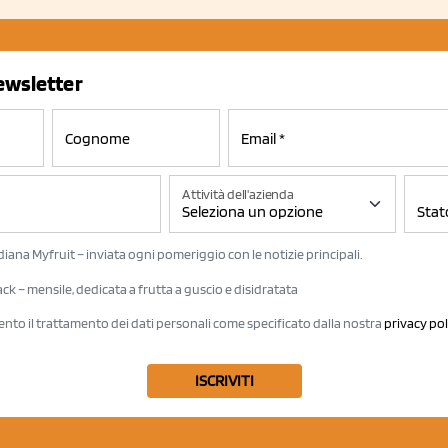
newsletter
Attività dell'azienda
iana Myfruit – inviata ogni pomeriggio con le notizie principali.
k – mensile, dedicata a frutta a guscio e disidratata
ento il trattamento dei dati personali come specificato dalla nostra
privacy pol
ISCRIVITI