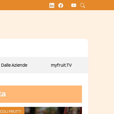
Dalle Aziende
myfruit.TV
ta
CCOLI FRUTTI