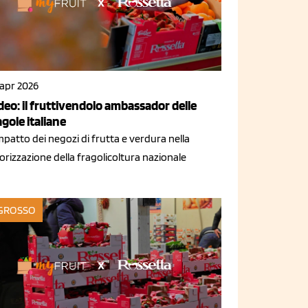
 apr 2026
deo: il fruttivendolo ambassador delle
agole italiane
mpatto dei negozi di frutta e verdura nella
orizzazione della fragolicoltura nazionale
GROSSO