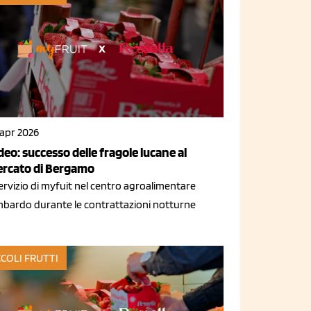
 apr 2026
deo: successo delle fragole lucane al
rcato di Bergamo
servizio di myfuit nel centro agroalimentare
mbardo durante le contrattazioni notturne
CCOLI FRUTTI