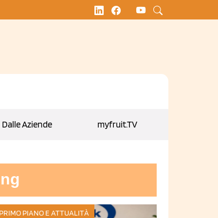
Dalle Aziende
myfruit.TV
ing
 PRIMO PIANO E ATTUALITÀ