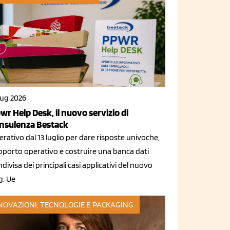
lug 2026
wr Help Desk, il nuovo servizio di
nsulenza Bestack
rativo dal 13 luglio per dare risposte univoche,
pporto operativo e costruire una banca dati
divisa dei principali casi applicativi del nuovo
g. Ue
NOVAZIONI, TECNOLOGIE E PACKAGING