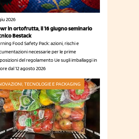
giu 2026
wr in ortofrutta, il 16 giugno seminario
cnico Bestack
ning Food Safety Pack: azioni, rischi e
cumentazioni necessarie per le prime
posizioni del regolamento Ue sugli imballaggi in
gore dal 12 agosto 2026
NOVAZIONI, TECNOLOGIE E PACKAGING