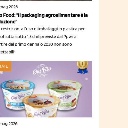
 mag 2026
o Food: "Il packaging agroalimentare è la
luzione"
 restrizioni all’uso di imballaggi in plastica per
ofrutta sotto 1,5 chili previste dal Ppwr a
rtire dal primo gennaio 2030 non sono
ettabili"
TAIL
 mag 2026