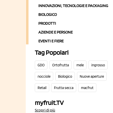
INNOVAZIONI, TECNOLOGIE E PACKAGING
BIOLOGICO
PRODOTTI
AZIENDE E PERSONE
EVENTI E FIERE
Tag Popolari
GDO
Ortofrutta
mele
ingrosso
nocciole
Biologico
Nuove aperture
Retail
Frutta secca
macfrut
myfruit.TV
Scopri di più