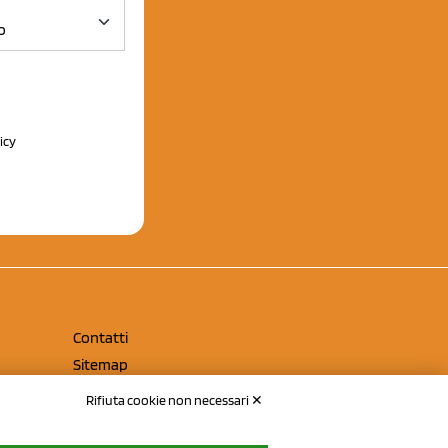
icy
Contatti
Sitemap
v.
Privacy Policy
Rifiuta cookie non necessari ✕
Cookie Policy
Chi Siamo