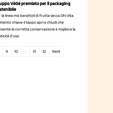
uppo VéGé premiato per il packaging
stenibile
 la linea mix barattoli di frutta secca Ohi Vita.
mento chiave il tappo apri e chiudi che
sente la corretta conservazione e migliora la
ticità d’uso
9
10
...
31
32
Next