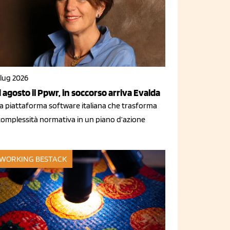
 lug 2026
 agosto il Ppwr, in soccorso arriva Evalda
a piattaforma software italiana che trasforma
 complessità normativa in un piano d’azione
WORKING BESTACK