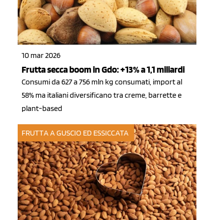
10 mar 2026
Frutta secca boom in Gdo: +13% a 1,1 miliardi
Consumi da 627 a 756 mln kg consumati, import al
58% ma italiani diversificano tra creme, barrette e
plant-based
FRUTTA A GUSCIO ED ESSICCATA