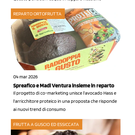
REPARTO ORTOFRUTTA
04 mar 2026
Spreafico e Madi Ventura insieme in reparto
Il progetto di co-marketing unisce l’avocado Hass e
l’arricchitore proteico in una proposta che risponde
ai nuovi trend di consumo
FRUTTA A GUSCIO ED ESSICCATA