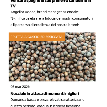
Ventura spegne le sue prime 90 candeline in
TV
Angelica Addeo, brand manager aziendale:
"Significa celebrare la fiducia dei nostri consumatori
e il percorso di eccellenza del nostro brand"
FRUTTA A GUSCIO ED ESSICCATA
05 mar 2026
Nocciole in attesa di momenti migliori
Domanda bassa e prezzi elevati caratterizzano
questo periodo. Pasqua in leggera flessione