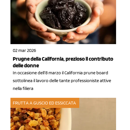
02 mar 2026
Prugne della California, prezioso il contributo
delle donne
In occasione dell’8 marzo il California prune board
sottolinea il lavoro delle tante professioniste attive
nella filiera
FRUTTA A GUSCIO ED ESSICCATA