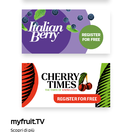
myfruit.TV
Scopri di più