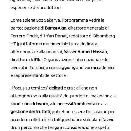
esperienze dei produttori.
Come spiega Soz Sakarya, il programma vedrà la
partecipazione di
Bamsı Akın
, direttore generale di
Ferrero Fındık, di
İrfan Donat,
redattore di Bloomberg
HT (piattaforma multimediale turca dedicata
all'economia e alla finanza),
Yasser Ahmed Hassan
,
direttore dell'Ilo (Organizzazione internazionale del
lavoro) in Turchia, a cui si aggiungono vari accademici
e rappresentanti del settore.
Il focus su temi così delicati e cruciali che non
attengono solo alla qualità del prodotto, ma anche alle
condizioni di lavoro
, alle
necessità ambientali
e alla
gestione dei frutteti
, potrebbe essere l'occasione per
accedere i riflettori su tali questioni e stimolare l'avvio
di un percorso che tenga in considerazione aspetti