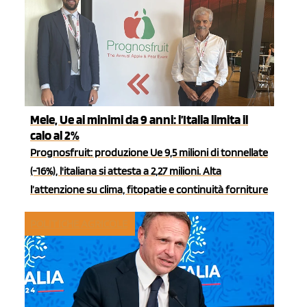
Mele, Ue ai minimi da 9 anni: l’Italia limita il
calo al 2%
Prognosfruit: produzione Ue 9,5 milioni di tonnellate
(-16%), l'italiana si attesta a 2,27 milioni. Alta
l’attenzione su clima, fitopatie e continuità forniture
POLITICHE AGRICOLE