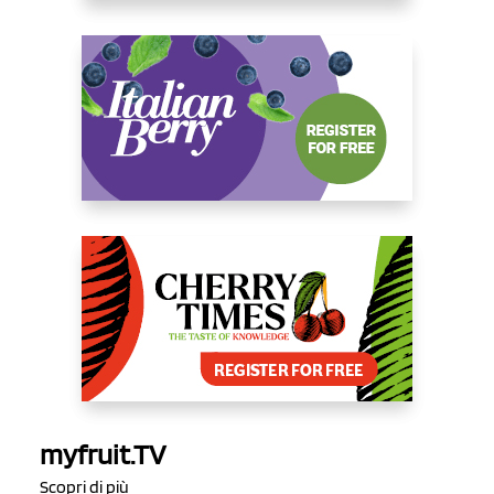
myfruit.TV
Scopri di più