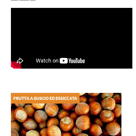
FRUTTA A GUSCIO ED ESSICCATA