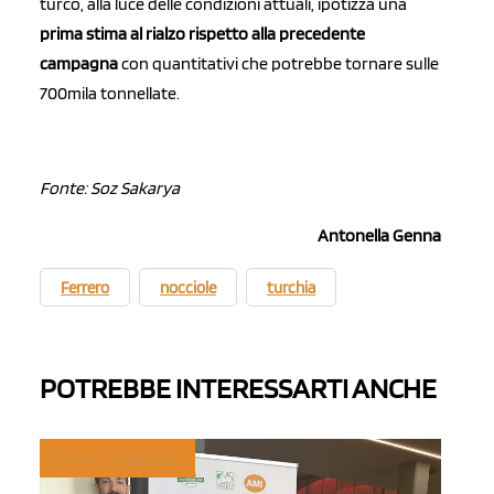
turco,
alla luce delle condizioni attuali, ipotizza
una
prima stima al rialzo rispetto alla precedente
campagna
con quantitativi che potrebbe tornare sulle
700mila tonnellate.
Fonte: Soz Sakarya
Antonella Genna
Ferrero
nocciole
turchia
POTREBBE INTERESSARTI ANCHE
TREND E MERCATI