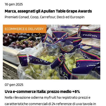
16 gen 2025
Marca, assegnati gli Apulian Table Grape Awards
Premiati Conad, Coop, Carrefour, Decò ed Eurospin
ECOMMERCE E DELIVERY
07 gen 2025
Uva e-commerce Italia: prezzo medio +6%
Nella rilevazione odierna myfruit ha registrato prezzi e
caratteristiche commerciali di 24 referenze di uva tavola in