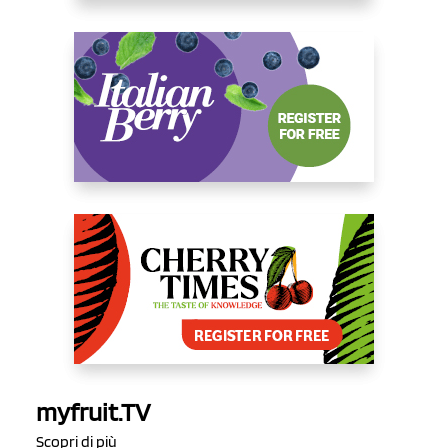
myfruit.TV
Scopri di più