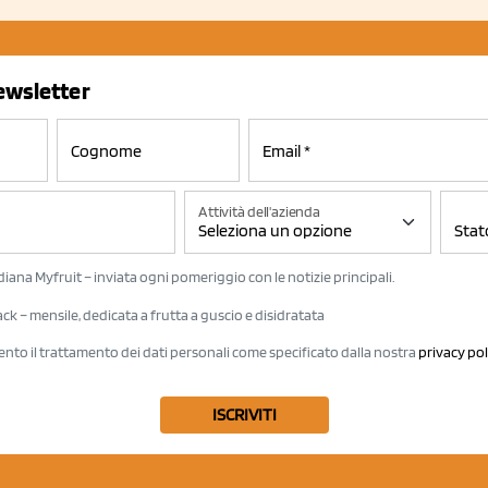
newsletter
Attività dell'azienda
iana Myfruit – inviata ogni pomeriggio con le notizie principali.
k – mensile, dedicata a frutta a guscio e disidratata
ento il trattamento dei dati personali come specificato dalla nostra
privacy pol
ISCRIVITI