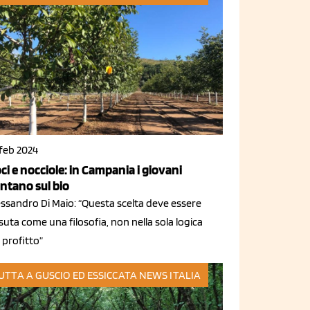
 feb 2024
ci e nocciole: in Campania i giovani
ntano sul bio
essandro Di Maio: “Questa scelta deve essere
suta come una filosofia, non nella sola logica
 profitto”
UTTA A GUSCIO ED ESSICCATA
NEWS ITALIA