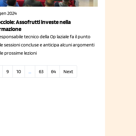
 gen 2024
cciole: Assofrutti investe nella
rmazione
responsabile tecnico della Op laziale fa il punto
le sessioni concluse e anticipa alcuni argomenti
le prossime lezioni
9
10
...
63
64
Next