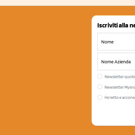
Iscriviti alla 
Newsletter quotid
Newsletter Mysnac
Ho letto e accons