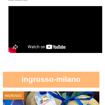
ingrosso-milano
INGROSSO