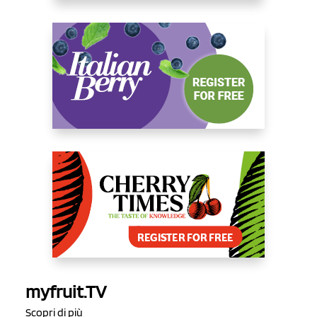
myfruit.TV
Scopri di più