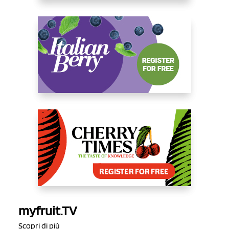
myfruit.TV
Scopri di più