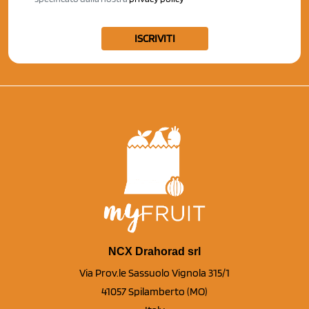
ISCRIVITI
NCX Drahorad srl
Via Prov.le Sassuolo Vignola 315/1
41057 Spilamberto (MO)