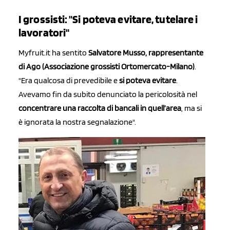
I grossisti: "Si poteva evitare, tutelare i
lavoratori"
Myfruit.it ha sentito
Salvatore Musso, rappresentante
di Ago (Associazione grossisti Ortomercato-Milano)
.
"Era qualcosa di prevedibile e
si poteva evitare
.
Avevamo fin da subito denunciato la pericolosità nel
concentrare una raccolta di bancali in quell’area
, ma si
è ignorata la nostra segnalazione".