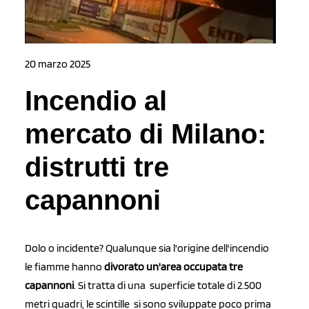
20 marzo 2025
Incendio al
mercato di Milano:
distrutti tre
capannoni
Dolo o incidente? Qualunque sia l'origine dell'incendio
le fiamme hanno
d
ivorato un'area occupata tre
capannoni
. Si tratta di una superficie totale di 2.500
metri quadri, le scintille si sono sviluppate poco prima