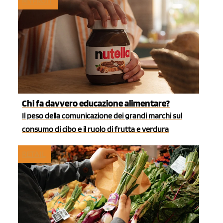
MYFRUIT
Chi fa davvero educazione alimentare?
Il peso della comunicazione dei grandi marchi sul
consumo di cibo e il ruolo di frutta e verdura
RETAIL