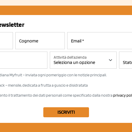
newsletter
Attività dell'azienda
iana Myfruit – inviata ogni pomeriggio con le notizie principali.
k – mensile, dedicata a frutta a guscio e disidratata
ento il trattamento dei dati personali come specificato dalla nostra
privacy pol
ISCRIVITI