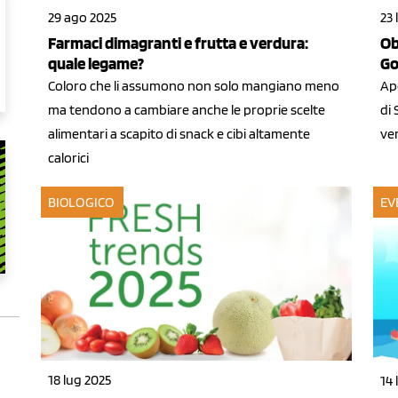
29 ago 2025
23 
Farmaci dimagranti e frutta e verdura:
Ob
quale legame?
Go
Coloro che li assumono non solo mangiano meno
Ape
ma tendono a cambiare anche le proprie scelte
di 
alimentari a scapito di snack e cibi altamente
ve
calorici
BIOLOGICO
EV
18 lug 2025
14 