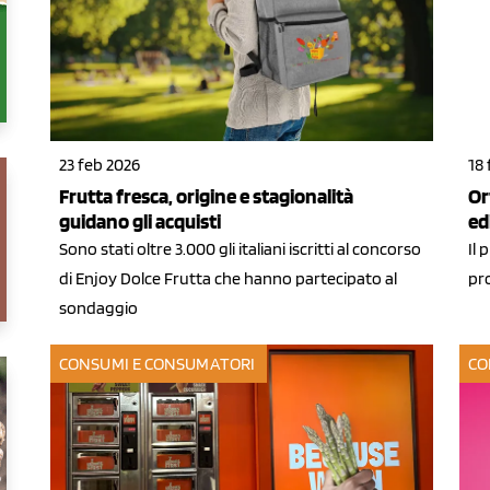
23 feb 2026
18
Frutta fresca, origine e stagionalità
Or
guidano gli acquisti
ed
Sono stati oltre 3.000 gli italiani iscritti al concorso
Il 
di Enjoy Dolce Frutta che hanno partecipato al
pro
sondaggio
CONSUMI E CONSUMATORI
CO