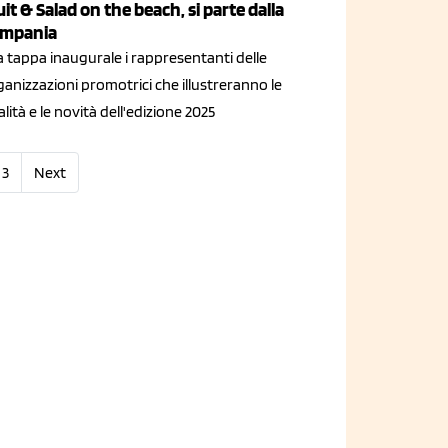
uit & Salad on the beach, si parte dalla
mpania
a tappa inaugurale i rappresentanti delle
anizzazioni promotrici che illustreranno le
alità e le novità dell'edizione 2025
3
Next