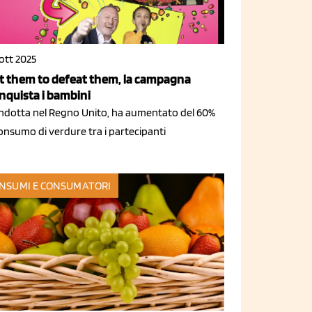
ott 2025
t them to defeat them, la campagna
nquista i bambini
ndotta nel Regno Unito, ha aumentato del 60%
consumo di verdure tra i partecipanti
NSUMI E CONSUMATORI