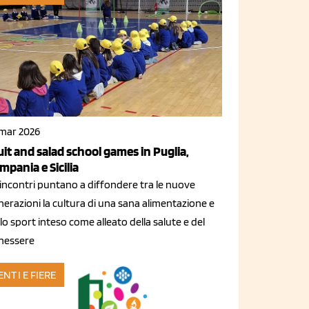
 mar 2026
uit and salad school games in Puglia,
mpania e Sicilia
 incontri puntano a diffondere tra le nuove
erazioni la cultura di una sana alimentazione e
lo sport inteso come alleato della salute e del
nessere
ENTI E FIERE