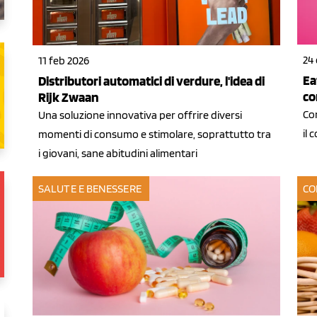
24 
11 feb 2026
Ea
Distributori automatici di verdure, l'idea di
co
Rijk Zwaan
Co
Una soluzione innovativa per offrire diversi
il 
momenti di consumo e stimolare, soprattutto tra
i giovani, sane abitudini alimentari
SALUTE E BENESSERE
CO