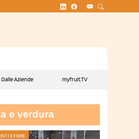
Dalle Aziende
myfruit.TV
a e verdura
ENTI E FIERE