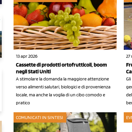
13 apr 2026
27
Cassette di prodotti ortofrutticoli, boom
Fr
negli Stati Uniti
Ca
A stimolare la domanda la maggiore attenzione
Gli
verso alimenti salutari, biologici e di provenienza
gen
locale, ma anche la voglia di un cibo comodo e
del
pratico
be
COMUNICATI IN SINTESI
EV