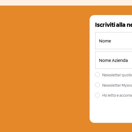
Iscriviti alla 
Newsletter quotid
Newsletter Mysnac
Ho letto e accons