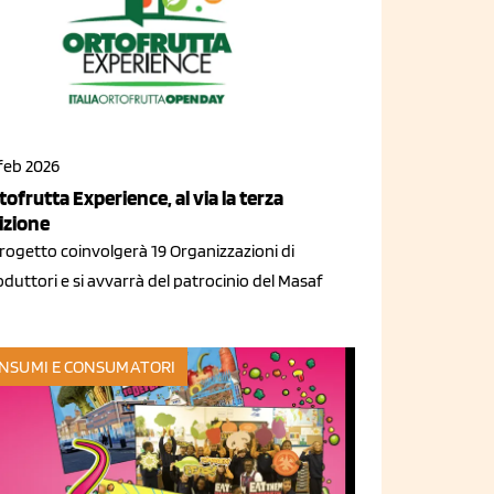
 feb 2026
tofrutta Experience, al via la terza
izione
progetto coinvolgerà 19 Organizzazioni di
duttori e si avvarrà del patrocinio del Masaf
NSUMI E CONSUMATORI