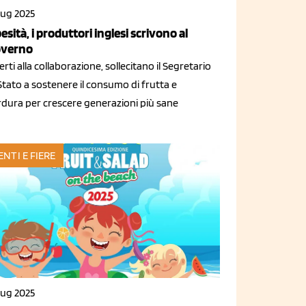
lug 2025
esità, i produttori inglesi scrivono al
verno
rti alla collaborazione, sollecitano il Segretario
Stato a sostenere il consumo di frutta e
rdura per crescere generazioni più sane
ENTI E FIERE
lug 2025