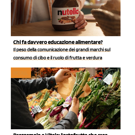
Chi fa davvero educazione alimentare?
Il peso della comunicazione dei grandi marchi sul
consumo di cibo e il ruolo di frutta e verdura
RETAIL