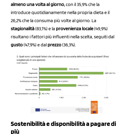
almeno una volta al giorno,
con il 35,9% che la
introduce quotidianamente nella propria dieta e il
26,2% che la consuma più volte al giorno. La
stagionalità
(83,1%) e la
provenienza locale
(49,9%)
risultano i fattori più influenti nella scelta, seguiti dal
gusto
(47,9%) e dal
prezzo
(36,3%).
Sostenibilità e disponibilità a pagare di
più