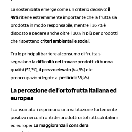
La sostenibilità emerge come un criterio decisivo:
il
49%
ritiene estremamente importante che la frutta sia
prodotta in modo responsabile, mentre il 36,7% è
disposto a pagare anche oltre il 30% in più per prodotti
che rispettano
criteri ambientali e sociali
.
Tra le principali barriere al consumo di frutta si
segnalano la
difficoltà nel trovare prodotti di buona
qualità
(52,3%), il
prezzo elevato
(44,8%) e le
preoccupazioni legate ai
pesticidi
(38,4%).
La percezione dell’ortofrutta italiana ed
europea
I consumatori esprimono una valutazione fortemente
positiva nei confronti dei prodotti ortofrutticoli italiani
ed europei.
La maggioranza li considera