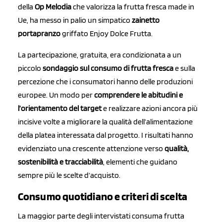
della
Op Melodia
che valorizza la frutta fresca made in
Ue, ha messo in palio un simpatico
zainetto
portapranzo
griffato Enjoy Dolce Frutta.
La partecipazione, gratuita, era condizionata a un
piccolo
sondaggio sul consumo di frutta fresca
e sulla
percezione che i consumatori hanno delle produzioni
europee. Un modo per
comprendere le abitudini e
l’orientamento del target
e realizzare azioni ancora più
incisive volte a migliorare la qualità dell’alimentazione
della platea interessata dal progetto. I risultati hanno
evidenziato una crescente attenzione verso
qualità,
sostenibilità e tracciabilità
, elementi che guidano
sempre più le scelte d’acquisto.
Consumo quotidiano e criteri di scelta
La maggior parte degli intervistati consuma frutta