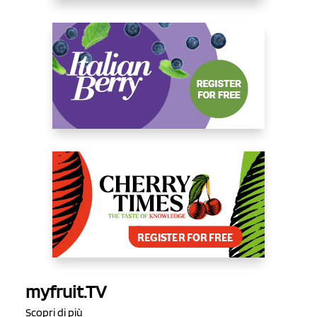
myfruit.TV
Scopri di più