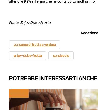
ulteriore 9,9% afferma che ha contribuito moltissimo.
Fonte: Enjoy Dolce Frutta
Redazione
consumo di frutta e verdura
enjoy-dolce-frutta
sondaggio
POTREBBE INTERESSARTI ANCHE
MYFRUIT