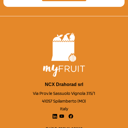
NCX Drahorad srl
Via Prov.le Sassuolo Vignola 315/1
41057 Spilamberto (MO)
Italy