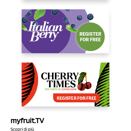
myfruit.TV
Scopri di più