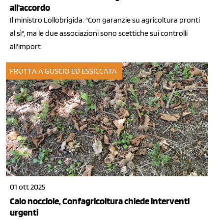
all'accordo
Il ministro Lollobrigida: "Con garanzie su agricoltura pronti
al sì", ma le due associazioni sono scettiche sui controlli
all'import
FRUTTA A GUSCIO ED ESSICCATA
01 ott 2025
Calo nocciole, Confagricoltura chiede interventi
urgenti