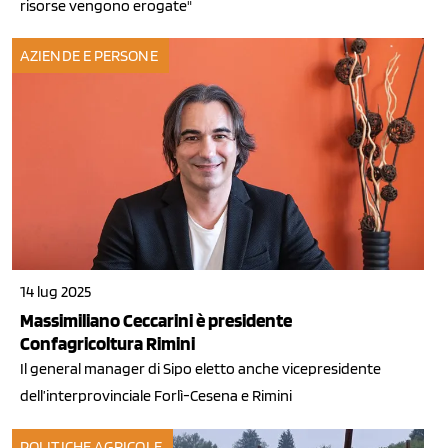
risorse vengono erogate"
AZIENDE E PERSONE
14 lug 2025
Massimiliano Ceccarini è presidente
Confagricoltura Rimini
Il general manager di Sipo eletto anche vicepresidente
dell’interprovinciale Forlì-Cesena e Rimini
POLITICHE AGRICOLE