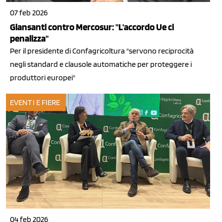
07 feb 2026
Giansanti contro Mercosur: "L'accordo Ue ci
penalizza"
Per il presidente di Confagricoltura "servono reciprocità
negli standard e clausole automatiche per proteggere i
produttori europei"
EVENTI E FIERE
04 feb 2026