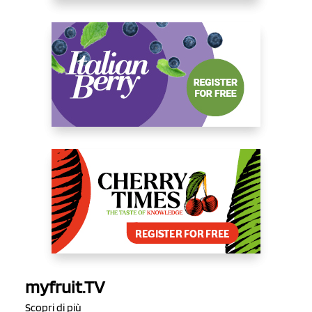
myfruit.TV
Scopri di più