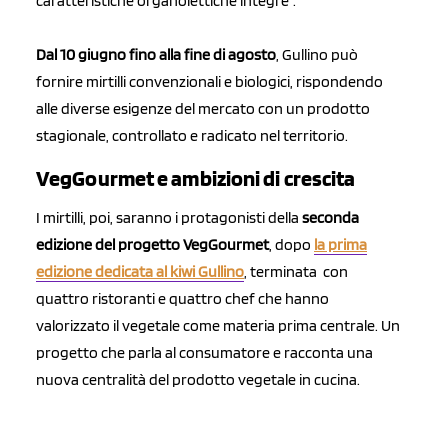
caratteristiche organolettiche integre".
Dal 10 giugno fino alla fine di agosto
, Gullino può
fornire mirtilli convenzionali e biologici, rispondendo
alle diverse esigenze del mercato con un prodotto
stagionale, controllato e radicato nel territorio.
VegGourmet e ambizioni di crescita
I mirtilli, poi, saranno i protagonisti della
seconda
edizione del progetto VegGourmet
, dopo
la prima
edizione dedicata al kiwi Gullino
, terminata con
quattro ristoranti e quattro chef che hanno
valorizzato il vegetale come materia prima centrale. Un
progetto che parla al consumatore e racconta una
nuova centralità del prodotto vegetale in cucina.