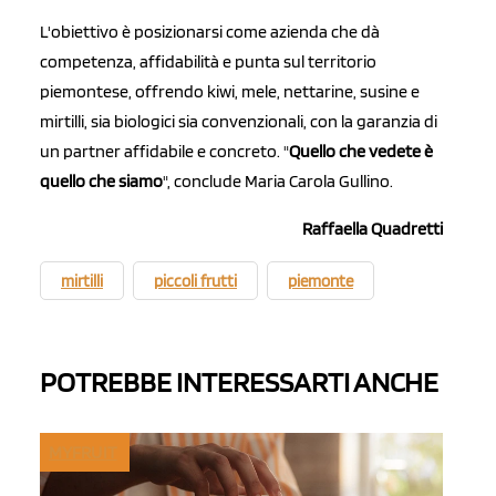
L'obiettivo è posizionarsi come azienda che dà
competenza, affidabilità e punta sul territorio
piemontese, offrendo kiwi, mele, nettarine, susine e
mirtilli, sia biologici sia convenzionali, con la garanzia di
un partner affidabile e concreto. "
Quello che vedete è
quello che siamo
", conclude Maria Carola Gullino.
Raffaella Quadretti
mirtilli
piccoli frutti
piemonte
POTREBBE INTERESSARTI ANCHE
MYFRUIT