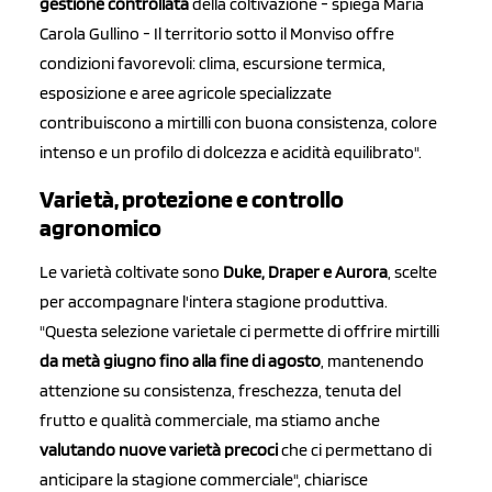
gestione controllata
della coltivazione - spiega Maria
Carola Gullino - Il territorio sotto il Monviso offre
condizioni favorevoli: clima, escursione termica,
esposizione e aree agricole specializzate
contribuiscono a mirtilli con buona consistenza, colore
intenso e un profilo di dolcezza e acidità equilibrato".
Varietà, protezione e controllo
agronomico
Le varietà coltivate sono
Duke, Draper e Aurora
, scelte
per accompagnare l'intera stagione produttiva.
"Questa selezione varietale ci permette di offrire mirtilli
da metà giugno fino alla fine di agosto
, mantenendo
attenzione su consistenza, freschezza, tenuta del
frutto e qualità commerciale, ma stiamo anche
valutando nuove varietà precoci
che ci permettano di
anticipare la stagione commerciale", chiarisce