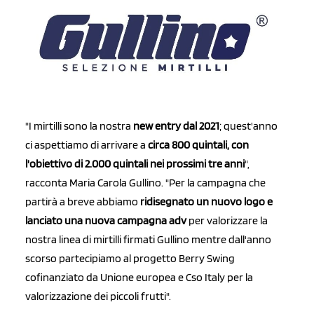
"I mirtilli sono la nostra
new entry dal 2021
; quest'anno
ci aspettiamo di arrivare a
circa 800 quintali, con
l'obiettivo di 2.000 quintali nei prossimi tre anni
",
racconta Maria Carola Gullino. "Per la campagna che
partirà a breve abbiamo
ridisegnato un nuovo logo e
lanciato una nuova campagna adv
per valorizzare la
nostra linea di mirtilli firmati Gullino mentre dall'anno
scorso partecipiamo al progetto Berry Swing
cofinanziato da Unione europea e Cso Italy per la
valorizzazione dei piccoli frutti".