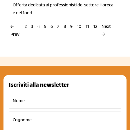
Offerta dedicata ai professionisti del settore Horeca
e del food
←
2
3
4
5
6
7
8
9
10
11
12
Next
Prev
→
Iscriviti alla newsletter