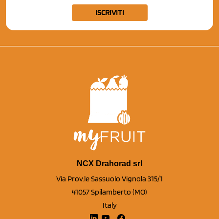
ISCRIVITI
NCX Drahorad srl
Via Prov.le Sassuolo Vignola 315/1
41057 Spilamberto (MO)
Italy