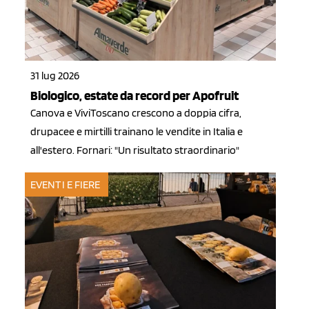
31 lug 2026
Biologico, estate da record per Apofruit
Canova e ViviToscano crescono a doppia cifra,
drupacee e mirtilli trainano le vendite in Italia e
all'estero. Fornari: "Un risultato straordinario"
EVENTI E FIERE