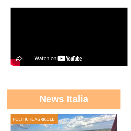
News Italia
POLITICHE AGRICOLE