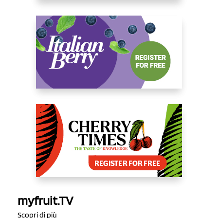
myfruit.TV
Scopri di più