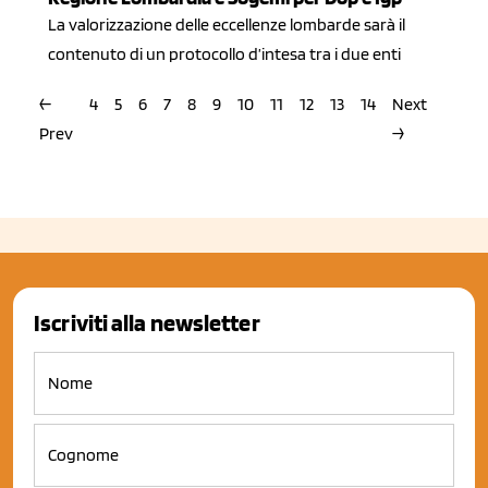
La valorizzazione delle eccellenze lombarde sarà il
contenuto di un protocollo d’intesa tra i due enti
←
4
5
6
7
8
9
10
11
12
13
14
Next
Prev
→
Iscriviti alla newsletter