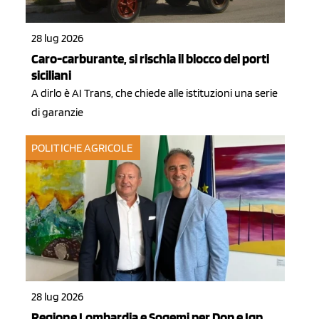
28 lug 2026
Caro-carburante, si rischia il blocco dei porti
siciliani
A dirlo è AI Trans, che chiede alle istituzioni una serie
di garanzie
POLITICHE AGRICOLE
28 lug 2026
Regione Lombardia e Sogemi per Dop e Igp