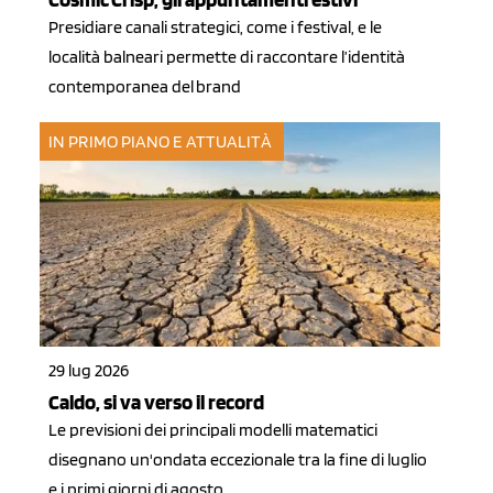
Presidiare canali strategici, come i festival, e le
località balneari permette di raccontare l’identità
contemporanea del brand
IN PRIMO PIANO E ATTUALITÀ
29 lug 2026
Caldo, si va verso il record
Le previsioni dei principali modelli matematici
disegnano un'ondata eccezionale tra la fine di luglio
e i primi giorni di agosto