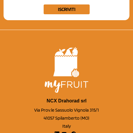
ISCRIVITI
NCX Drahorad srl
Via Prov.le Sassuolo Vignola 315/1
41057 Spilamberto (MO)
Italy