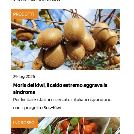
PRODOTTI
29 lug 2026
Moria del kiwi, il caldo estremo aggrava la
sindrome
Per limitare i danni i ricercatori italiani rispondono
con il progetto Sos-Kiwi
INGROSSO