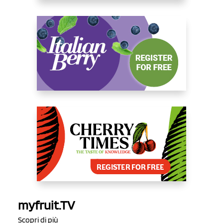
myfruit.TV
Scopri di più