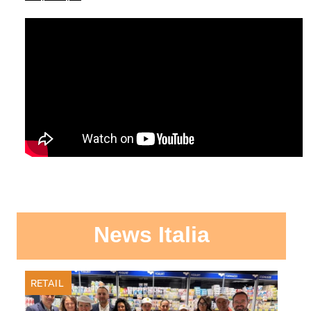
News Italia
RETAIL