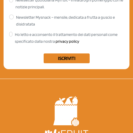
Newsletter quotidiana Myfruit – inviata ogni pomeriggio con le
notizie principali.
Newsletter Mysnack – mensile, dedicata a frutta a guscio e
disidratata
Ho letto e acconsento il trattamento dei dati personali come
specificato dalla nostra
privacy policy
ISCRIVITI