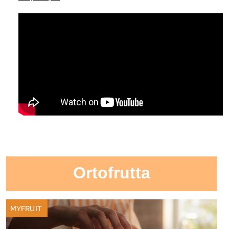
Ortofrutta
MYFRUIT