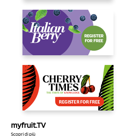
myfruit.TV
Scopri di più