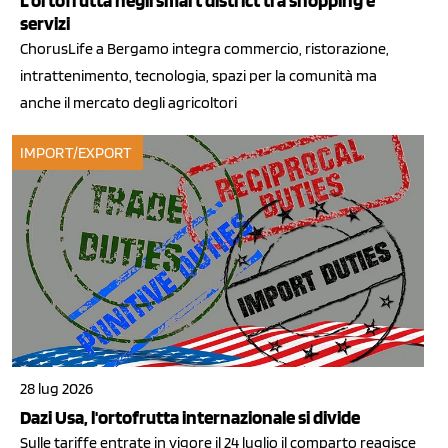
L'ortofrutta negli smart district tra shopping e
servizi
ChorusLife a Bergamo integra commercio, ristorazione,
intrattenimento, tecnologia, spazi per la comunità ma
anche il mercato degli agricoltori
IMPORT/EXPORT
28 lug 2026
Dazi Usa, l'ortofrutta internazionale si divide
Sulle tariffe entrate in vigore il 24 luglio il comparto reagisce