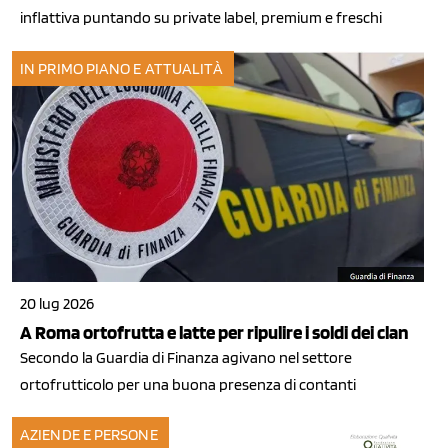
inflattiva puntando su private label, premium e freschi
IN PRIMO PIANO E ATTUALITÀ
20 lug 2026
A Roma ortofrutta e latte per ripulire i soldi dei clan
Secondo la Guardia di Finanza agivano nel settore
ortofrutticolo per una buona presenza di contanti
AZIENDE E PERSONE