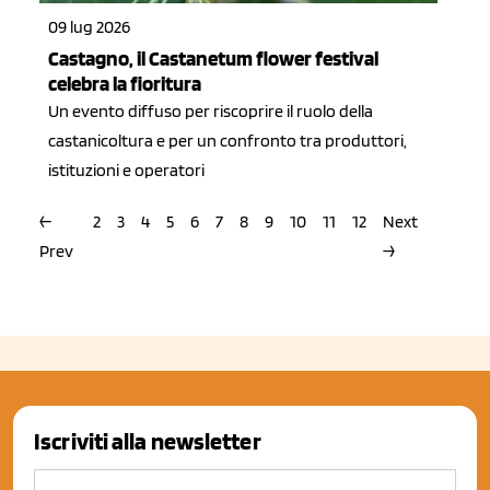
09 lug 2026
Castagno, il Castanetum flower festival
celebra la fioritura
Un evento diffuso per riscoprire il ruolo della
castanicoltura e per un confronto tra produttori,
istituzioni e operatori
←
2
3
4
5
6
7
8
9
10
11
12
Next
Prev
→
Iscriviti alla newsletter