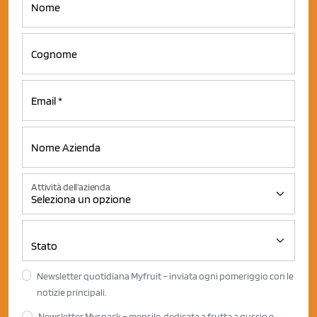
Attività dell'azienda
Newsletter quotidiana Myfruit – inviata ogni pomeriggio con le
notizie principali.
Newsletter Mysnack – mensile, dedicata a frutta a guscio e