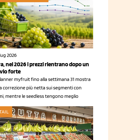
lug 2026
a, nel 2026 i prezzi rientrano dopo un
vio forte
Planner myfruit fino alla settimana 31 mostra
a correzione più netta sui segmenti con
mi, mentre le seedless tengono meglio
TAIL