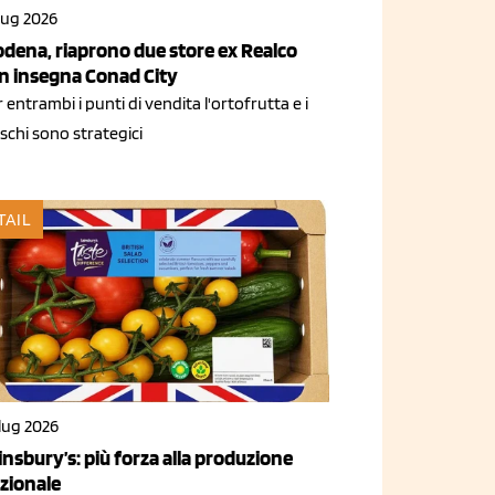
lug 2026
dena, riaprono due store ex Realco
n insegna Conad City
 entrambi i punti di vendita l'ortofrutta e i
schi sono strategici
TAIL
lug 2026
insbury’s: più forza alla produzione
zionale