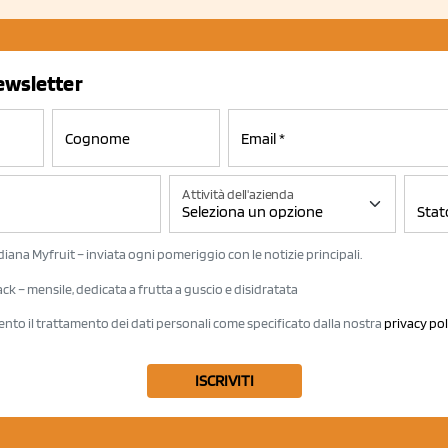
newsletter
Attività dell'azienda
iana Myfruit – inviata ogni pomeriggio con le notizie principali.
k – mensile, dedicata a frutta a guscio e disidratata
ento il trattamento dei dati personali come specificato dalla nostra
privacy pol
ISCRIVITI