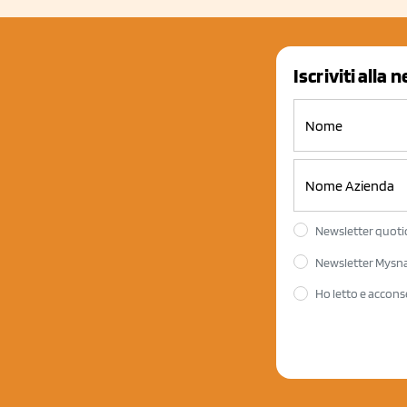
Iscriviti alla 
Newsletter quotid
Newsletter Mysnac
Ho letto e accons