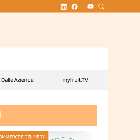
Dalle Aziende
myfruit.TV
l
OMMERCE E DELIVERY