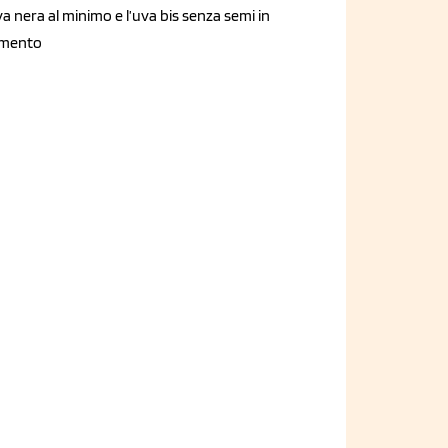
va nera al minimo e l’uva bis senza semi in
mento