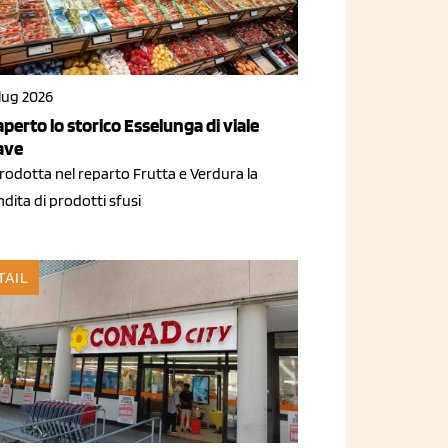
lug 2026
aperto lo storico Esselunga di viale
ave
rodotta nel reparto Frutta e Verdura la
dita di prodotti sfusi
TAIL