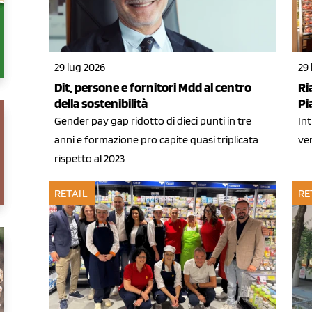
29 lug 2026
29 
Dit, persone e fornitori Mdd al centro
Ri
della sostenibilità
Pi
Gender pay gap ridotto di dieci punti in tre
Int
anni e formazione pro capite quasi triplicata
ven
rispetto al 2023
RETAIL
RE