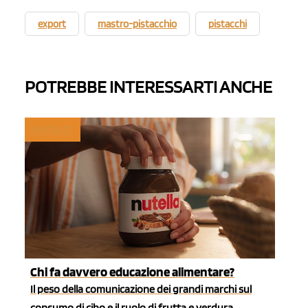
export
mastro-pistacchio
pistacchi
POTREBBE INTERESSARTI ANCHE
MYFRUIT
Chi fa davvero educazione alimentare?
Il peso della comunicazione dei grandi marchi sul
consumo di cibo e il ruolo di frutta e verdura