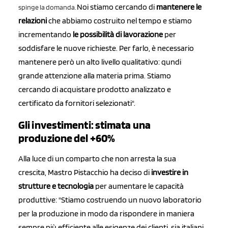
Noi stiamo cercando di
mantenere le
spinge la domanda.
relazioni
che abbiamo costruito nel tempo e stiamo
incrementando
le possibilità
di lavorazione
per
soddisfare le nuove richieste. Per farlo, è necessario
mantenere però un alto livello qualitativo: qundi
grande attenzione alla materia prima. Stiamo
cercando di acquistare prodotto analizzato e
certificato da fornitori selezionati".
Gli investimenti: stimata una
produzione del +60%
Alla luce di un comparto che non arresta la sua
crescita, Mastro Pistacchio ha deciso di
investire in
strutture e tecnologia
per aumentare le capacità
produttive: "Stiamo costruendo un nuovo laboratorio
per la produzione in modo da rispondere in maniera
sempre più efficiente alle esigenze dei clienti, sia italiani