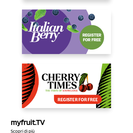
myfruit.TV
Scopri di più