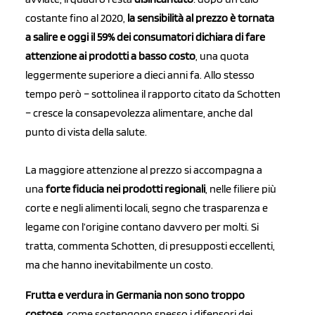
costante fino al 2020,
la sensibilità al prezzo è tornata
a salire e oggi il 59% dei consumatori dichiara di fare
attenzione ai prodotti a basso costo
, una quota
leggermente superiore a dieci anni fa. Allo stesso
tempo però – sottolinea il rapporto citato da Schotten
– cresce la consapevolezza alimentare, anche dal
punto di vista della salute.
La maggiore attenzione al prezzo si accompagna a
una
forte fiducia nei prodotti regionali
, nelle filiere più
corte e negli alimenti locali, segno che trasparenza e
legame con l’origine contano davvero per molti. Si
tratta, commenta Schotten, di presupposti eccellenti,
ma che hanno inevitabilmente un costo.
Frutta e verdura in Germania non sono troppo
costose
, come sostengono spesso i difensori dei