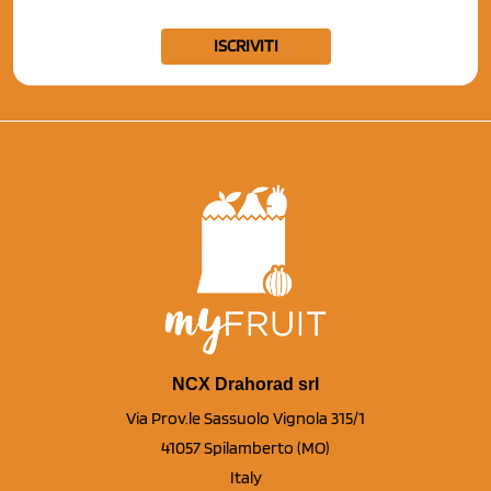
ISCRIVITI
NCX Drahorad srl
Via Prov.le Sassuolo Vignola 315/1
41057 Spilamberto (MO)
Italy