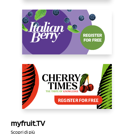
myfruit.TV
Scopri di più