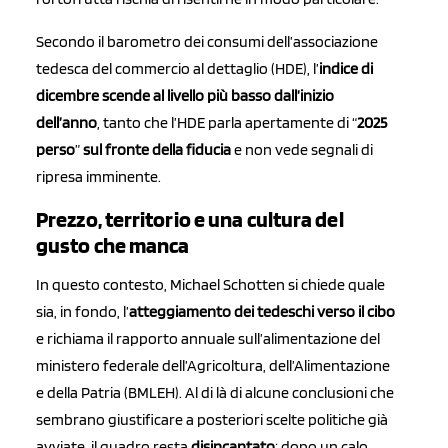
Secondo il barometro dei consumi dell’associazione
tedesca del commercio al dettaglio (HDE), l’
indice di
dicembre scende al livello più basso dall’inizio
dell’anno
, tanto che l’HDE parla apertamente di “
2025
perso
”
sul fronte della fiducia
e non vede segnali di
ripresa imminente.
Prezzo, territorio e una cultura del
gusto che manca
In questo contesto, Michael Schotten si chiede quale
sia, in fondo, l’
atteggiamento dei tedeschi verso il cibo
e richiama il rapporto annuale sull’alimentazione del
ministero federale dell’Agricoltura, dell’Alimentazione
e della Patria (BMLEH). Al di là di alcune conclusioni che
sembrano giustificare a posteriori scelte politiche già
avviate, il quadro resta
disincantato
: dopo un calo