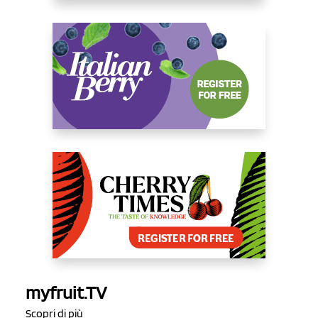
myfruit.TV
Scopri di più