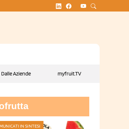
Dalle Aziende
myfruit.TV
ofrutta
MUNICATI IN SINTESI