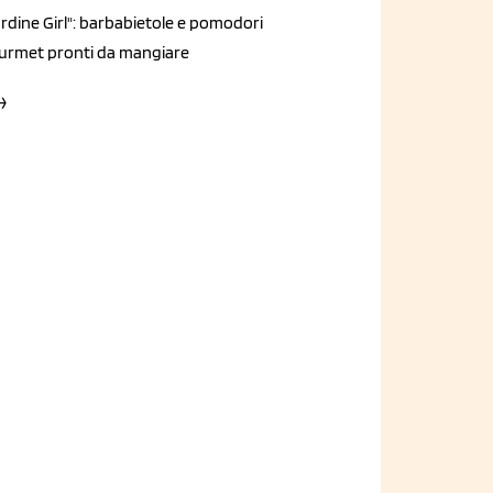
rdine Girl": barbabietole e pomodori
urmet pronti da mangiare
→