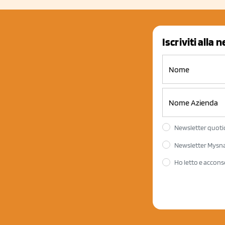
Iscriviti alla 
Newsletter quotid
Newsletter Mysnac
Ho letto e accons