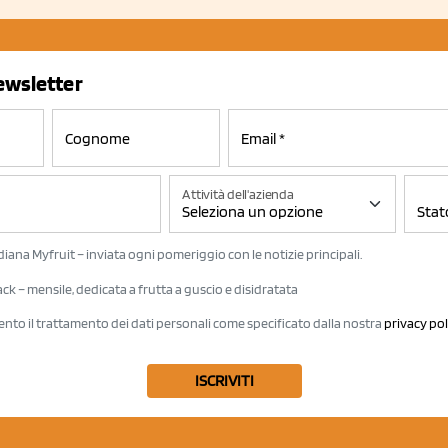
newsletter
Attività dell'azienda
iana Myfruit – inviata ogni pomeriggio con le notizie principali.
k – mensile, dedicata a frutta a guscio e disidratata
ento il trattamento dei dati personali come specificato dalla nostra
privacy pol
ISCRIVITI