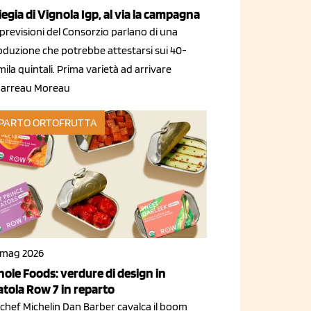
liegia di Vignola Igp, al via la campagna
previsioni del Consorzio parlano di una
oduzione che potrebbe attestarsi sui 40-
ila quintali. Prima varietà ad arrivare
garreau Moreau
PARTO ORTOFRUTTA
 mag 2026
ole Foods: verdure di design in
atola Row 7 in reparto
 chef Michelin Dan Barber cavalca il boom