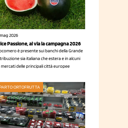
 mag 2026
lce Passione, al via la campagna 2026
 cocomero è presente sui banchi della Grande
tribuzione sia italiana che estera e in alcuni
 mercati delle principali città europee
PARTO ORTOFRUTTA