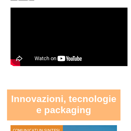
Innovazioni, tecnologie
e packaging
COMUNICATI IN SINTESI