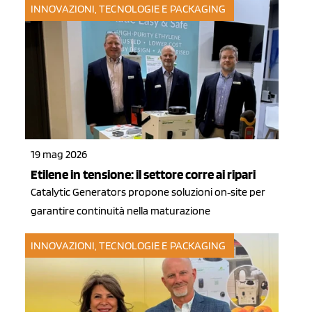
INNOVAZIONI, TECNOLOGIE E PACKAGING
19 mag 2026
Etilene in tensione: il settore corre ai ripari
Catalytic Generators propone soluzioni on‑site per
garantire continuità nella maturazione
INNOVAZIONI, TECNOLOGIE E PACKAGING