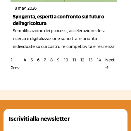
18 mag 2026
Syngenta, esperti a confronto sul futuro
dell'agricoltura
Semplificazione dei processi, accelerazione della
ricerca e digitalizzazione sono tra le priorità
individuate su cui costruire competitività e resilienza
←
4
5
6
7
8
9
10
11
12
13
14
Next
Prev
→
Iscriviti alla newsletter