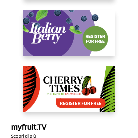
myfruit.TV
Scopri di più