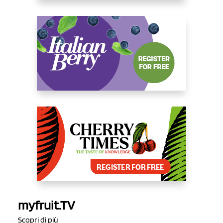
myfruit.TV
Scopri di più