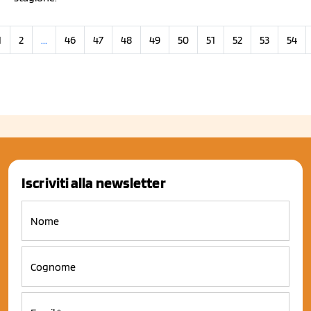
1
2
...
46
47
48
49
50
51
52
53
54
Iscriviti alla newsletter