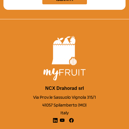
NCX Drahorad srl
Via Prov.le Sassuolo Vignola 315/1
41057 Spilamberto (MO)
Italy