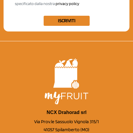
specificato dalla nostra
privacy policy
ISCRIVITI
NCX Drahorad srl
Via Prov.le Sassuolo Vignola 315/1
41057 Spilamberto (MO)