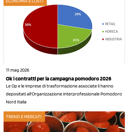
ECONOMIA E COSTI
11 mag 2026
Ok i contratti per la campagna pomodoro 2026
Le Op e le imprese di trasformazione associate li hanno
depositati all'Organizzazione interprofessionale Pomodoro
Nord Italia
TREND E MERCATI