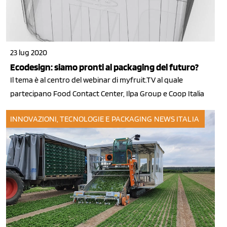
23 lug 2020
Ecodesign: siamo pronti al packaging del futuro?
Il tema è al centro del webinar di myfruit.TV al quale
partecipano Food Contact Center, Ilpa Group e Coop Italia
INNOVAZIONI, TECNOLOGIE E PACKAGING
NEWS ITALIA