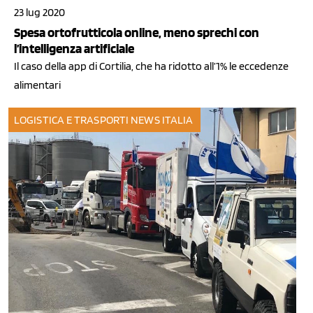
23 lug 2020
Spesa ortofrutticola online, meno sprechi con
l’intelligenza artificiale
Il caso della app di Cortilia, che ha ridotto all’1% le eccedenze
alimentari
LOGISTICA E TRASPORTI
NEWS ITALIA