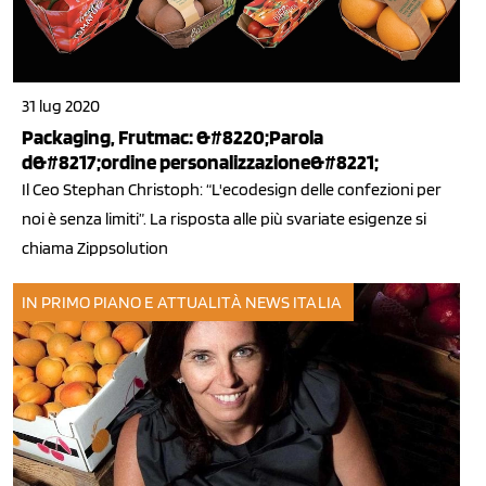
31 lug 2020
Packaging, Frutmac: &#8220;Parola
d&#8217;ordine personalizzazione&#8221;
Il Ceo Stephan Christoph: “L'ecodesign delle confezioni per
noi è senza limiti”. La risposta alle più svariate esigenze si
chiama Zippsolution
IN PRIMO PIANO E ATTUALITÀ
NEWS ITALIA