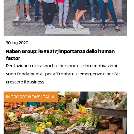
30 lug 2020
Raben Group: l&#8217;importanza dello human
factor
Per l'azienda di trasporti le persone e le loro motivazioni
sono fondamentali per affrontare le emergenze e per far
crescere il business
INGROSSO
NEWS ITALIA