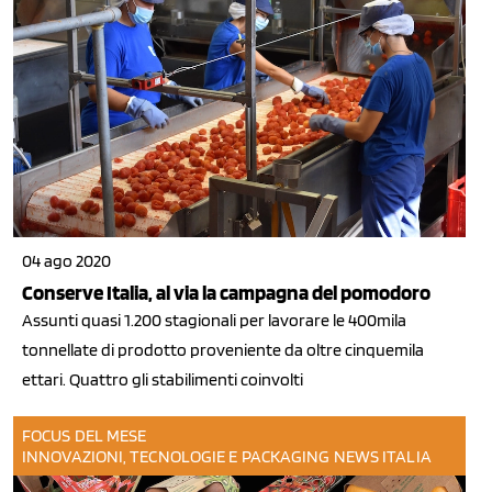
04 ago 2020
Conserve Italia, al via la campagna del pomodoro
Assunti quasi 1.200 stagionali per lavorare le 400mila
tonnellate di prodotto proveniente da oltre cinquemila
ettari. Quattro gli stabilimenti coinvolti
FOCUS DEL MESE
INNOVAZIONI, TECNOLOGIE E PACKAGING
NEWS ITALIA