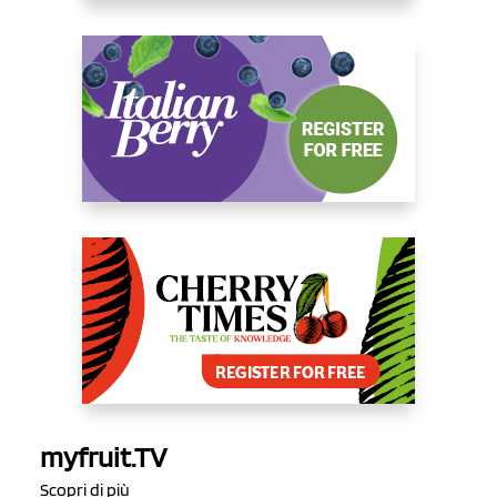
myfruit.TV
Scopri di più