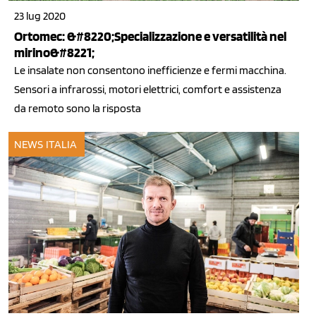
23 lug 2020
Ortomec: &#8220;Specializzazione e versatilità nel
mirino&#8221;
Le insalate non consentono inefficienze e fermi macchina.
Sensori a infrarossi, motori elettrici, comfort e assistenza
da remoto sono la risposta
NEWS ITALIA