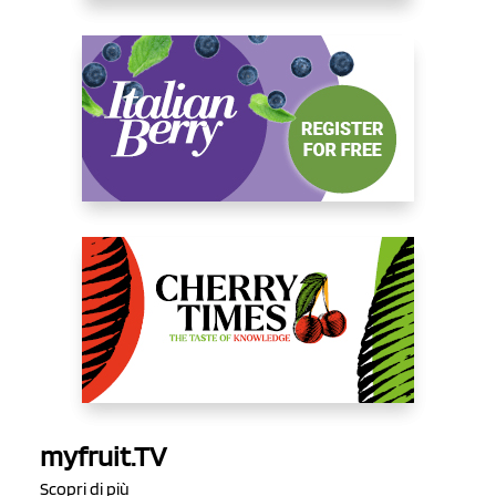
myfruit.TV
Scopri di più