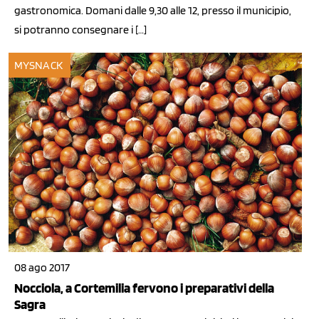
gastronomica. Domani dalle 9,30 alle 12, presso il municipio,
si potranno consegnare i […]
MYSNACK
08 ago 2017
Nocciola, a Cortemilia fervono i preparativi della
Sagra