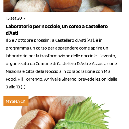
13 set 2017
Laboratorio per nocciole, un corso a Castellero
d’Asti
Il 6 e 7 ottobre prossimi, a Castellero d’Asti (AT), è in
programma un corso per apprendere come aprire un
laboratorio per la trasformazione delle nocciole. L’evento,
organizzato da Comune di Castellero D’Asti e Associazione
Nazionale Città della Nocciola in collaborazione con Mia
Food, F.lli Torrengo, Agrival e Sinergo, prevede lezioni dalle
9 alle 13 […]
MYSNACK