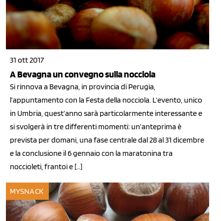
31 ott 2017
A Bevagna un convegno sulla nocciola
Si rinnova a Bevagna, in provincia di Perugia,
l’appuntamento con la Festa della nocciola. L’evento, unico
in Umbria, quest’anno sarà particolarmente interessante e
si svolgerà in tre differenti momenti: un’anteprima è
prevista per domani, una fase centrale dal 28 al 31 dicembre
e la conclusione il 6 gennaio con la maratonina tra
noccioleti, frantoi e […]
MYSNACK