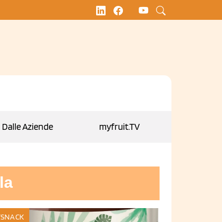
Dalle Aziende
myfruit.TV
la
SNACK