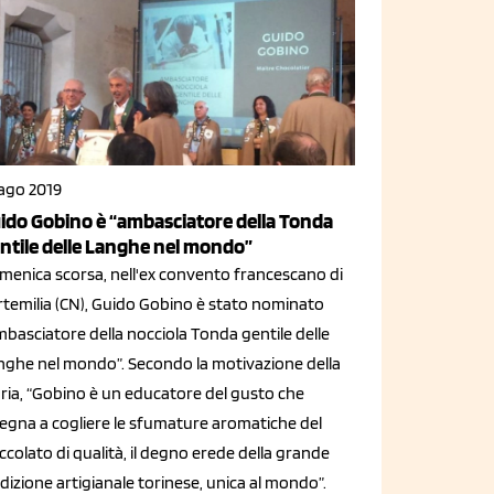
 ago 2019
ido Gobino è “ambasciatore della Tonda
ntile delle Langhe nel mondo”
menica scorsa, nell'ex convento francescano di
rtemilia (CN), Guido Gobino è stato nominato
basciatore della nocciola Tonda gentile delle
nghe nel mondo”. Secondo la motivazione della
uria, “Gobino è un educatore del gusto che
segna a cogliere le sfumature aromatiche del
ccolato di qualità, il degno erede della grande
dizione artigianale torinese, unica al mondo”.