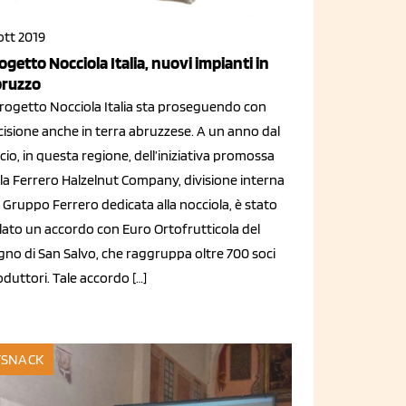
ott 2019
ogetto Nocciola Italia, nuovi impianti in
ruzzo
 Progetto Nocciola Italia sta proseguendo con
cisione anche in terra abruzzese. A un anno dal
cio, in questa regione, dell’iniziativa promossa
lla Ferrero Halzelnut Company, divisione interna
 Gruppo Ferrero dedicata alla nocciola, è stato
glato un accordo con Euro Ortofrutticola del
gno di San Salvo, che raggruppa oltre 700 soci
duttori. Tale accordo […]
SNACK