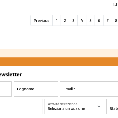
[…]
Previous
1
2
3
4
5
6
7
8
newsletter
Attività dell'azienda