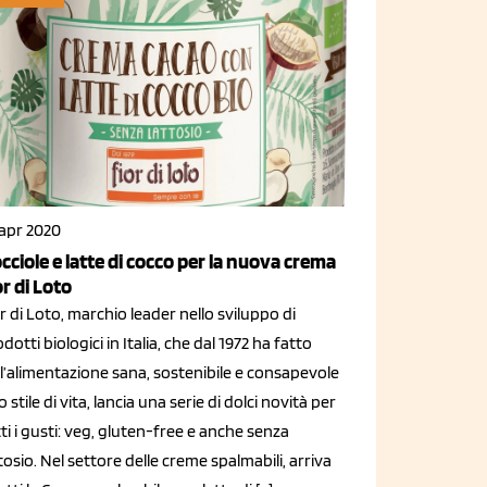
 apr 2020
cciole e latte di cocco per la nuova crema
or di Loto
r di Loto, marchio leader nello sviluppo di
dotti biologici in Italia, che dal 1972 ha fatto
l’alimentazione sana, sostenibile e consapevole
 stile di vita, lancia una serie di dolci novità per
ti i gusti: veg, gluten-free e anche senza
tosio. Nel settore delle creme spalmabili, arriva