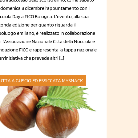
e domenica 8 dicembre l'appuntamento con il
ciola Day a FICO Bologna. L’evento, alla sua
conda edizione per quanto riguarda il
oluogo emiliano, è realizzato in collaborazione
 l’Associazione Nazionale Città della Nocciola e
ndazione FICO e rappresenta la tappa nazionale
un'iniziativa che prevede altri […]
UTTA A GUSCIO ED ESSICCATA
MYSNACK