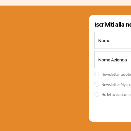
Iscriviti alla 
Newsletter quotid
Newsletter Mysnac
Ho letto e accons