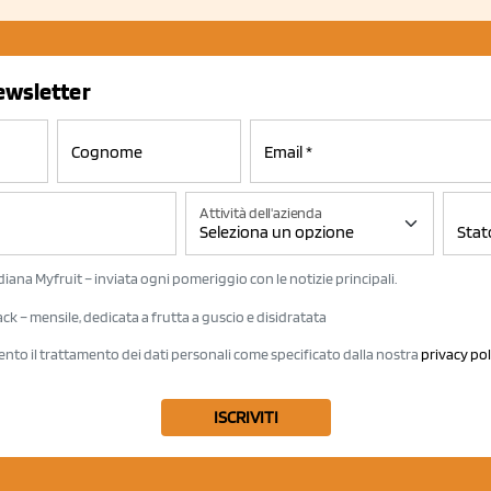
newsletter
Attività dell'azienda
iana Myfruit – inviata ogni pomeriggio con le notizie principali.
k – mensile, dedicata a frutta a guscio e disidratata
ento il trattamento dei dati personali come specificato dalla nostra
privacy pol
ISCRIVITI