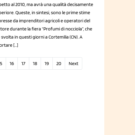
spetto al 2010, ma avrà una qualità decisamente
eriore. Queste, in sintesi, sono le prime stime
resse da imprenditori agricoli e operatori del
tore durante la fiera “Profumi di nocciola”, che
è svolta in questi giorni a Cortemilia (CN). A
ortare […]
5
16
17
18
19
20
Next