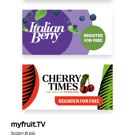
myfruit.TV
Scopri di più