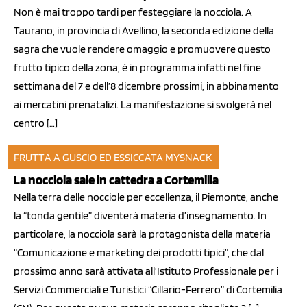
Non è mai troppo tardi per festeggiare la nocciola. A
Taurano, in provincia di Avellino, la seconda edizione della
sagra che vuole rendere omaggio e promuovere questo
frutto tipico della zona, è in programma infatti nel fine
settimana del 7 e dell’8 dicembre prossimi, in abbinamento
ai mercatini prenatalizi. La manifestazione si svolgerà nel
centro […]
FRUTTA A GUSCIO ED ESSICCATA
MYSNACK
18 nov 2013
La nocciola sale in cattedra a Cortemilia
Nella terra delle nocciole per eccellenza, il Piemonte, anche
la “tonda gentile” diventerà materia d’insegnamento. In
particolare, la nocciola sarà la protagonista della materia
“Comunicazione e marketing dei prodotti tipici”, che dal
prossimo anno sarà attivata all’Istituto Professionale per i
Servizi Commerciali e Turistici “Cillario-Ferrero” di Cortemilia