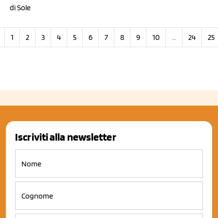
di Sole
1
2
3
4
5
6
7
8
9
10
...
24
25
Iscriviti alla newsletter