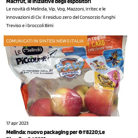
Macfrut, le iniziative degli espositori
Le novità di Melinda, Vip, Vog, Mazzoni, Irritec e le
innovazioni di Civ. Il residuo zero del Consorzio funghi
Treviso e i broccoli Bimi
COMUNICATI IN SINTESI
NEWS ITALIA
17 apr 2023
Melinda: nuovo packaging per &#8220;Le