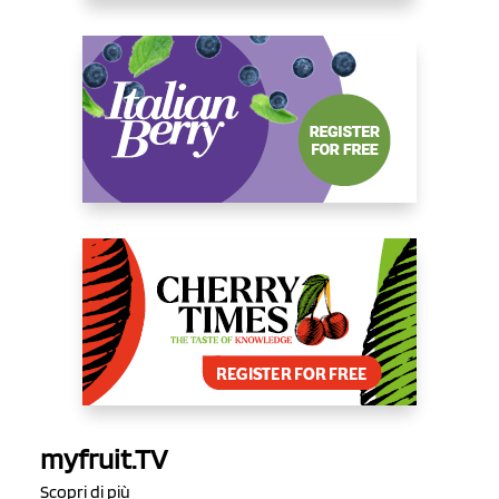
myfruit.TV
Scopri di più