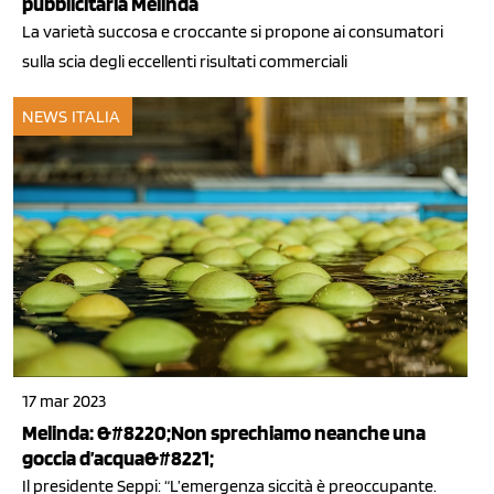
pubblicitaria Melinda
La varietà succosa e croccante si propone ai consumatori
sulla scia degli eccellenti risultati commerciali
NEWS ITALIA
17 mar 2023
Melinda: &#8220;Non sprechiamo neanche una
goccia d’acqua&#8221;
Il presidente Seppi: “L’emergenza siccità è preoccupante.