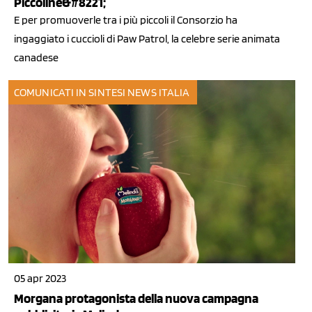
Piccoline&#8221;
E per promuoverle tra i più piccoli il Consorzio ha
ingaggiato i cuccioli di Paw Patrol, la celebre serie animata
canadese
COMUNICATI IN SINTESI
NEWS ITALIA
05 apr 2023
Morgana protagonista della nuova campagna