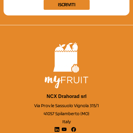
ISCRIVITI
NCX Drahorad srl
Via Prov.le Sassuolo Vignola 315/1
41057 Spilamberto (MO)
Italy