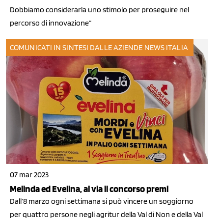
Dobbiamo considerarla uno stimolo per proseguire nel
percorso di innovazione”
COMUNICATI IN SINTESI
DALLE AZIENDE
NEWS ITALIA
07 mar 2023
Melinda ed Evelina, al via il concorso premi
Dall’8 marzo ogni settimana si può vincere un soggiorno
per quattro persone negli agritur della Val di Non e della Val