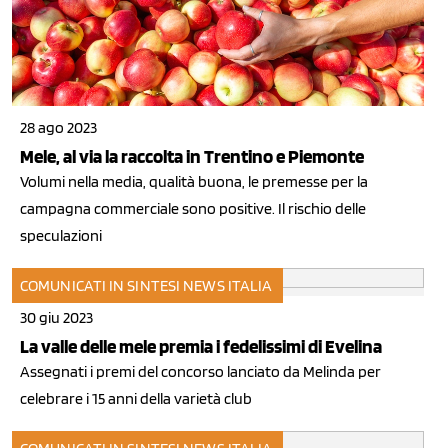
28 ago 2023
Mele, al via la raccolta in Trentino e Piemonte
Volumi nella media, qualità buona, le premesse per la
campagna commerciale sono positive. Il rischio delle
speculazioni
COMUNICATI IN SINTESI
NEWS ITALIA
30 giu 2023
La valle delle mele premia i fedelissimi di Evelina
Assegnati i premi del concorso lanciato da Melinda per
celebrare i 15 anni della varietà club