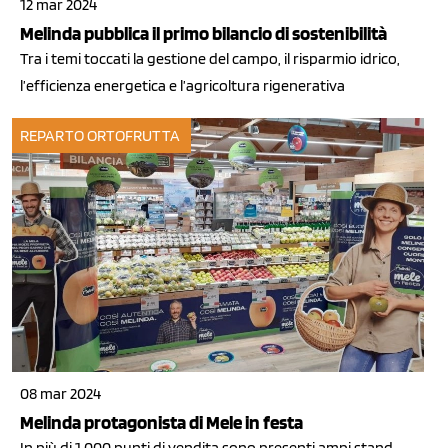
12 mar 2024
Melinda pubblica il primo bilancio di sostenibilità
Tra i temi toccati la gestione del campo, il risparmio idrico,
l’efficienza energetica e l’agricoltura rigenerativa
REPARTO ORTOFRUTTA
08 mar 2024
Melinda protagonista di Mele in festa
In più di 1.000 punti di vendita sono presenti ampi stand