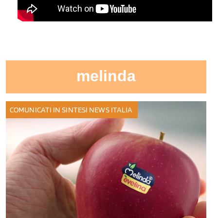
melinda
COMUNICATI IN SINTESI
NEWS ITALIA