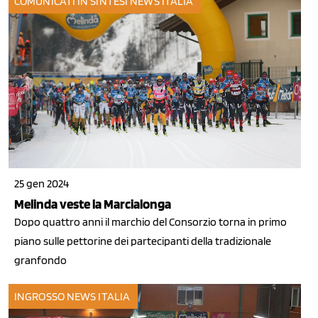
COMUNICATI IN SINTESI
NEWS ITALIA
25 gen 2024
Melinda veste la Marcialonga
Dopo quattro anni il marchio del Consorzio torna in primo
piano sulle pettorine dei partecipanti della tradizionale
granfondo
INGROSSO
NEWS ITALIA