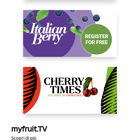
myfruit.TV
Scopri di più