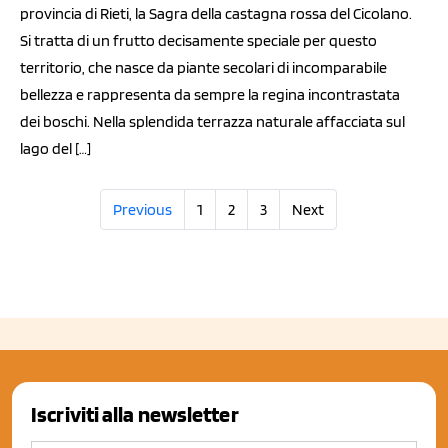
provincia di Rieti, la Sagra della castagna rossa del Cicolano.
Si tratta di un frutto decisamente speciale per questo
territorio, che nasce da piante secolari di incomparabile
bellezza e rappresenta da sempre la regina incontrastata
dei boschi. Nella splendida terrazza naturale affacciata sul
lago del […]
Previous
1
2
3
Next
Iscriviti alla newsletter