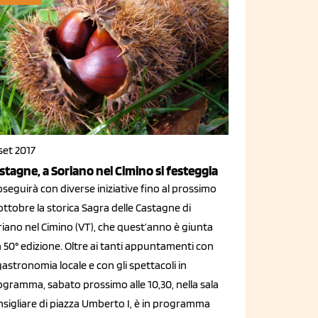
set 2017
stagne, a Soriano nel Cimino si festeggia
seguirà con diverse iniziative fino al prossimo
ottobre la storica Sagra delle Castagne di
iano nel Cimino (VT), che quest’anno è giunta
a 50° edizione. Oltre ai tanti appuntamenti con
gastronomia locale e con gli spettacoli in
ogramma, sabato prossimo alle 10,30, nella sala
nsigliare di piazza Umberto I, è in programma