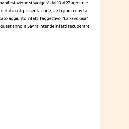
manifestazione si svolgerà dal 19 al 27 agosto e,
 nel titolo di presentazione, c’è la prima novità:
tato aggiunto infatti l’aggettivo: “La Favolosa”.
 quest’anno la Sagra intende infatti recuperare