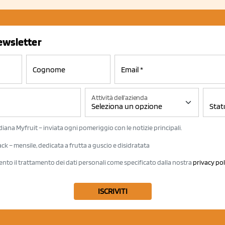
newsletter
Attività dell'azienda
iana Myfruit – inviata ogni pomeriggio con le notizie principali.
k – mensile, dedicata a frutta a guscio e disidratata
ento il trattamento dei dati personali come specificato dalla nostra
privacy pol
ISCRIVITI