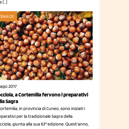
 […]
SNACK
 ago 2017
cciola, a Cortemilia fervono i preparativi
lla Sagra
ortemilia, in provincia di Cuneo, sono iniziati i
parativi per la tradizionale Sagra della
ciola, giunta alla sua 63° edizione. Quest’anno,