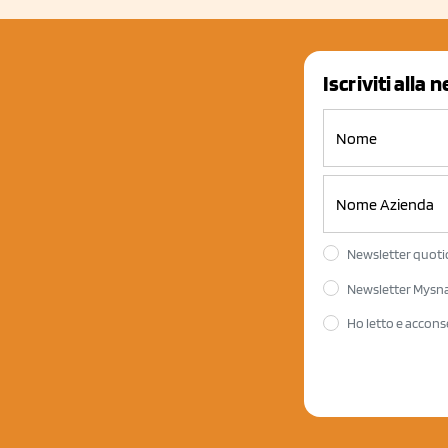
Iscriviti alla 
Newsletter quotid
Newsletter Mysnac
Ho letto e accons