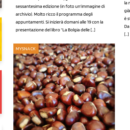
la 
sessantesima edizione (in foto un'immagine di
già
archivio). Molto ricco il programma degli
è s
appuntamenti. Si inizierà domani alle 19 con la
Da
presentazione del libro “La Bolgia delle […]
[…]
MYSNACK