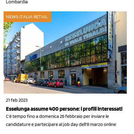
Lombardia
NEWS ITALIA
RETAIL
21 feb 2023
Esselunga assume 400 persone: i profili interessati
C’è tempo fino a domenica 26 febbraio per inviare le
candidature e partecipare al job day dell'8 marzo online