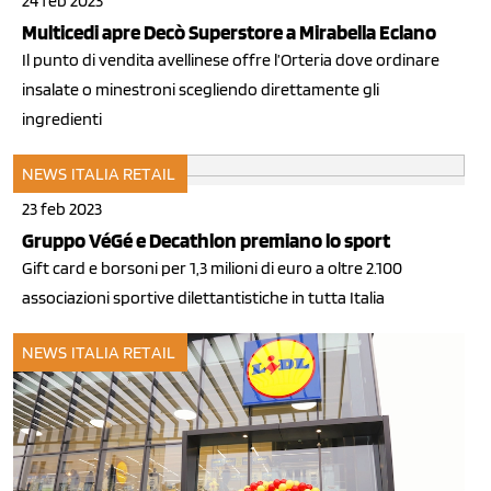
24 feb 2023
Multicedi apre Decò Superstore a Mirabella Eclano
Il punto di vendita avellinese offre l’Orteria dove ordinare
insalate o minestroni scegliendo direttamente gli
ingredienti
NEWS ITALIA
RETAIL
23 feb 2023
Gruppo VéGé e Decathlon premiano lo sport
Gift card e borsoni per 1,3 milioni di euro a oltre 2.100
associazioni sportive dilettantistiche in tutta Italia
NEWS ITALIA
RETAIL