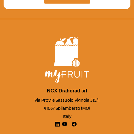
NCX Drahorad srl
Via Prov.le Sassuolo Vignola 315/1
41057 Spilamberto (MO)
Italy