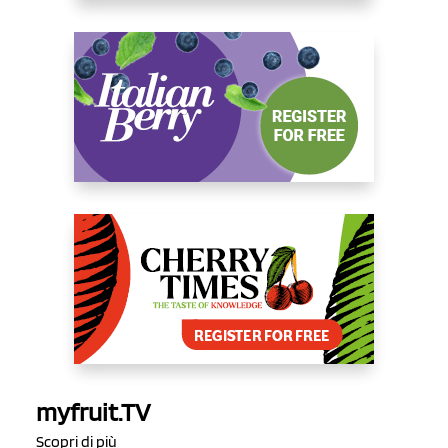
myfruit.TV
Scopri di più