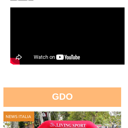
GDO
NEWS ITALIA