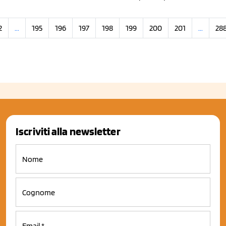
2
...
195
196
197
198
199
200
201
...
28
Iscriviti alla newsletter