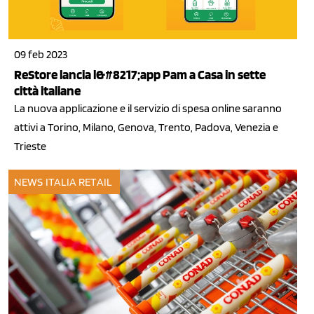
09 feb 2023
ReStore lancia l&#8217;app Pam a Casa in sette
città italiane
La nuova applicazione e il servizio di spesa online saranno
attivi a Torino, Milano, Genova, Trento, Padova, Venezia e
Trieste
NEWS ITALIA
RETAIL