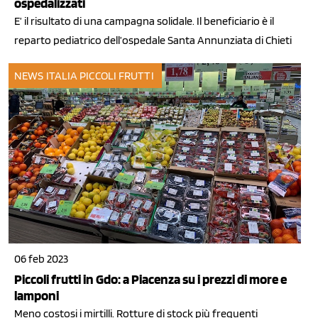
ospedalizzati
E’ il risultato di una campagna solidale. Il beneficiario è il
reparto pediatrico dell’ospedale Santa Annunziata di Chieti
NEWS ITALIA
PICCOLI FRUTTI
06 feb 2023
Piccoli frutti in Gdo: a Piacenza su i prezzi di more e
lamponi
Meno costosi i mirtilli. Rotture di stock più frequenti