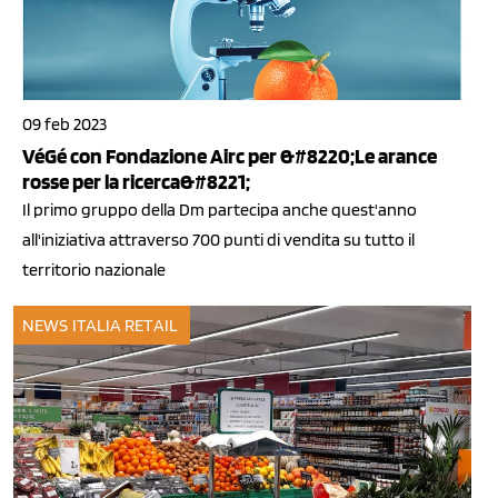
09 feb 2023
VéGé con Fondazione Airc per &#8220;Le arance
rosse per la ricerca&#8221;
Il primo gruppo della Dm partecipa anche quest'anno
all'iniziativa attraverso 700 punti di vendita su tutto il
territorio nazionale
NEWS ITALIA
RETAIL