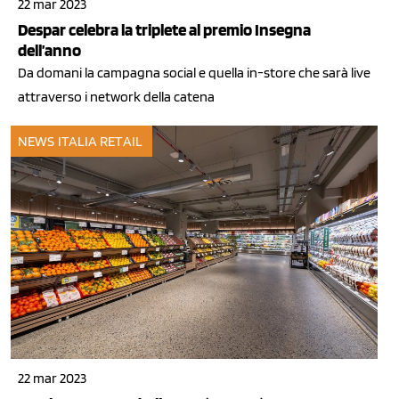
22 mar 2023
Despar celebra la triplete al premio Insegna
dell’anno
Da domani la campagna social e quella in-store che sarà live
attraverso i network della catena
NEWS ITALIA
RETAIL
22 mar 2023