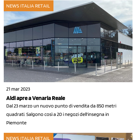
NEWS ITALIA
RETAIL
21 mar 2023
Aldi apre a Venaria Reale
Dal 23 marzo un nuovo punto di vendita da 850 metri
quadrati. Salgono così a 20 i negozi dell'insegna in
Piemonte
NEWS ITALIA
RETAIL