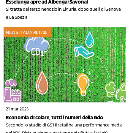
Esselunga apre ad Albenga (Savona)
Si tratta del terzo negozio in Liguria, dopo quelli di Genova
e La Spezia
NEWS ITALIA
RETAIL
21 mar 2023
Economia circolare, tutti i numeri della Gdo
Secondo lo studio di GS1 il retail ha una performance media
del 45%. Distribuzione e gestione dei rifiuti le fasi più