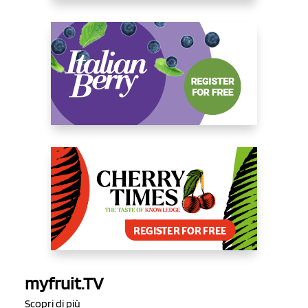
myfruit.TV
Scopri di più