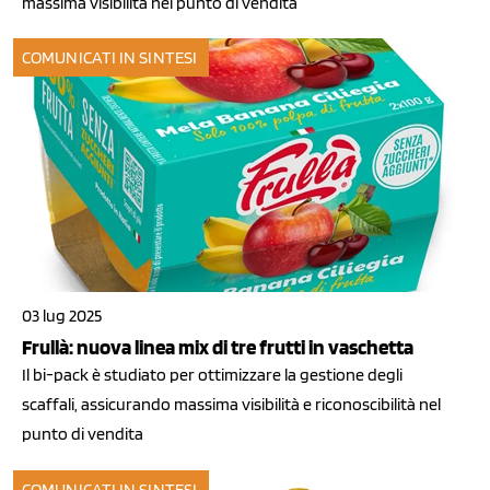
massima visibilità nel punto di vendita
COMUNICATI IN SINTESI
03 lug 2025
Frullà: nuova linea mix di tre frutti in vaschetta
Il bi-pack è studiato per ottimizzare la gestione degli
scaffali, assicurando massima visibilità e riconoscibilità nel
punto di vendita
COMUNICATI IN SINTESI