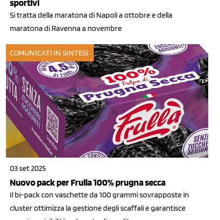
sportivi
Si tratta della maratona di Napoli a ottobre e della
maratona di Ravenna a novembre
COMUNICATI IN SINTESI
03 set 2025
Nuovo pack per Frulla 100% prugna secca
Il bi-pack con vaschette da 100 grammi sovrapposte in
cluster ottimizza la gestione degli scaffali e garantisce