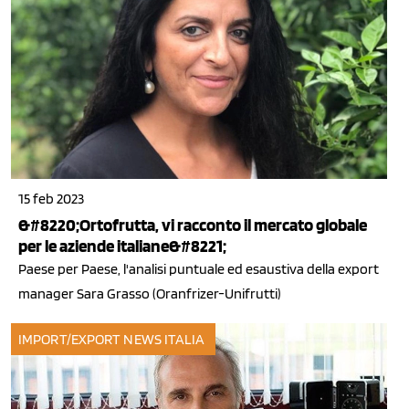
15 feb 2023
&#8220;Ortofrutta, vi racconto il mercato globale
per le aziende italiane&#8221;
Paese per Paese, l'analisi puntuale ed esaustiva della export
manager Sara Grasso (Oranfrizer-Unifrutti)
IMPORT/EXPORT
NEWS ITALIA