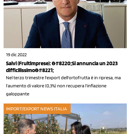
19 dic 2022
Salvi (Fruitimprese): &#8220;Si annuncia un 2023
difficilissimo&#8221;
Nel terzo trimestre l'export dell'ortofrutta è in ripresa, ma
l’aumento di valore (0,3%) non recupera l’inflazione
galoppante
IMPORT/EXPORT
NEWS ITALIA