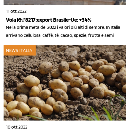
11 ott 2022
Vola l&#8217;export Brasile-Ue: +34%
Nella prima metà del 2022 i valori più alti di sempre. In Italia
arrivano cellulosa, caffè, tè, cacao, spezie, frutta e semi
NEWS ITALIA
10 ott 2022