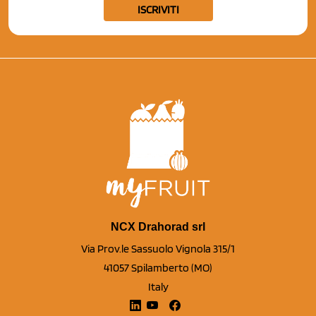
ISCRIVITI
NCX Drahorad srl
Via Prov.le Sassuolo Vignola 315/1
41057 Spilamberto (MO)
Italy