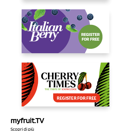
myfruit.TV
Scopri di più