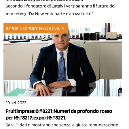
Secondo il fondatore di Eataly i versi saranno il futuro del
marketing. “Da New York parte e arriva tutto”
IMPORT/EXPORT
NEWS ITALIA
19 set 2022
Fruitimprese:&#8221;Numeri da profondo rosso
per l&#8217;export&#8221;
Salvi: “I dati dimostrano che senza la giusta remunerazione