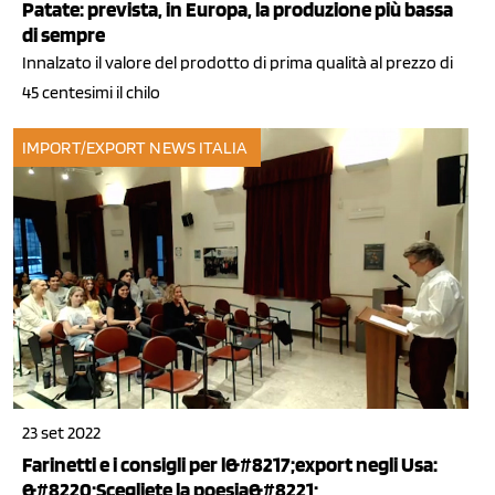
Patate: prevista, in Europa, la produzione più bassa
di sempre
Innalzato il valore del prodotto di prima qualità al prezzo di
45 centesimi il chilo
IMPORT/EXPORT
NEWS ITALIA
23 set 2022
Farinetti e i consigli per l&#8217;export negli Usa:
&#8220;Scegliete la poesia&#8221;