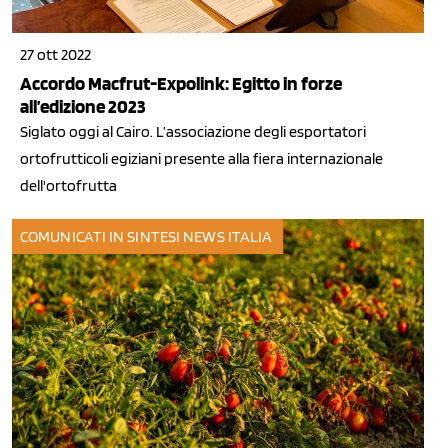
27 ott 2022
Accordo Macfrut-Expolink: Egitto in forze
all’edizione 2023
Siglato oggi al Cairo. L’associazione degli esportatori
ortofrutticoli egiziani presente alla fiera internazionale
dell'ortofrutta
COMUNICATI IN SINTESI
NEWS ITALIA