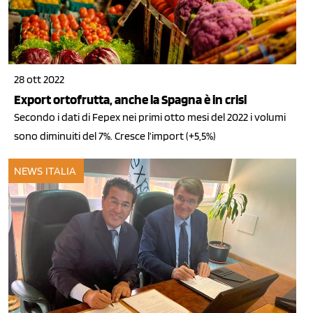
28 ott 2022
Export ortofrutta, anche la Spagna è in crisi
Secondo i dati di Fepex nei primi otto mesi del 2022 i volumi
sono diminuiti del 7%. Cresce l’import (+5,5%)
NEWS ITALIA