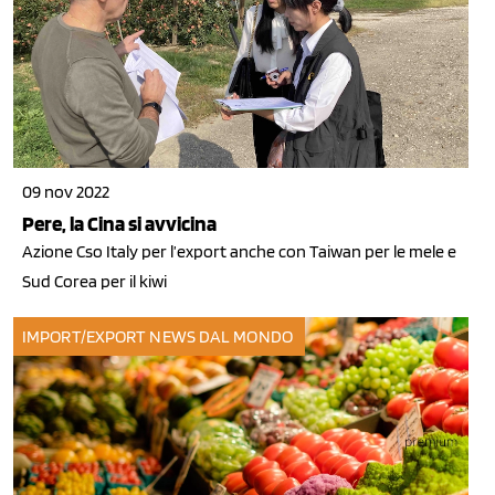
09 nov 2022
Pere, la Cina si avvicina
Azione Cso Italy per l’export anche con Taiwan per le mele e
Sud Corea per il kiwi
IMPORT/EXPORT
NEWS DAL MONDO