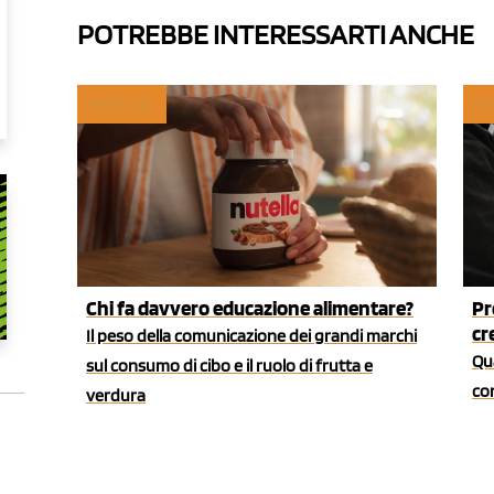
POTREBBE INTERESSARTI ANCHE
MYFRUIT
RE
Chi fa davvero educazione alimentare?
Pr
cr
Il peso della comunicazione dei grandi marchi
Qua
sul consumo di cibo e il ruolo di frutta e
co
verdura