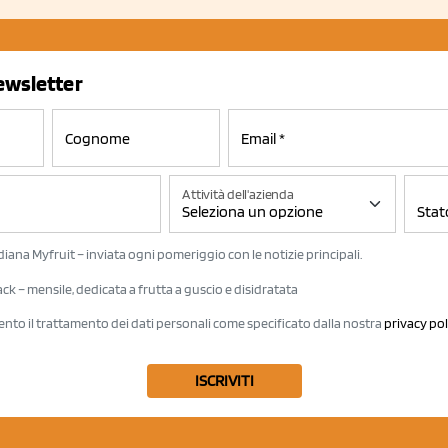
newsletter
Attività dell'azienda
iana Myfruit – inviata ogni pomeriggio con le notizie principali.
k – mensile, dedicata a frutta a guscio e disidratata
ento il trattamento dei dati personali come specificato dalla nostra
privacy pol
ISCRIVITI