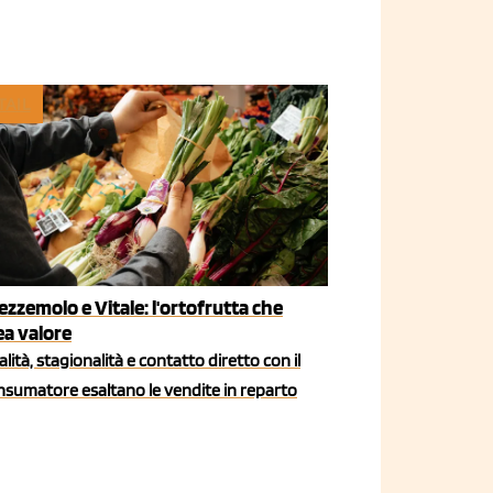
TAIL
ezzemolo e Vitale: l'ortofrutta che
ea valore
lità, stagionalità e contatto diretto con il
nsumatore esaltano le vendite in reparto