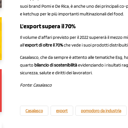
suoi brand Pomi e De Rica, è anche uno dei principali co-
e ketchup per le più importanti multinazionali del food.
L'export supera il 70%
Il volume d’affari previsto per il 2022 supererà il mezzo 
all’
export di oltre il 70%
che vede i suoi prodotti distribuit
Casalasco, che da sempre è attento alle tematiche Esg, h
quarto
b
ilancio di sostenibilità
evidenziando i risultati rag
sicurezza, salute e diritti dei lavoratori.
Fonte: Casalasco
Casalasco
export
pomodoro da industria