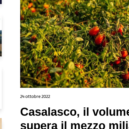
24 ottobre 2022
Casalasco, il volum
supera il mezzo mil