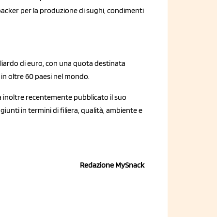
packer per la produzione di sughi, condimenti
miliardo di euro, con una quota destinata
i in oltre 60 paesi nel mondo.
a inoltre recentemente pubblicato il suo
giunti in termini di filiera, qualità, ambiente e
Redazione MySnack