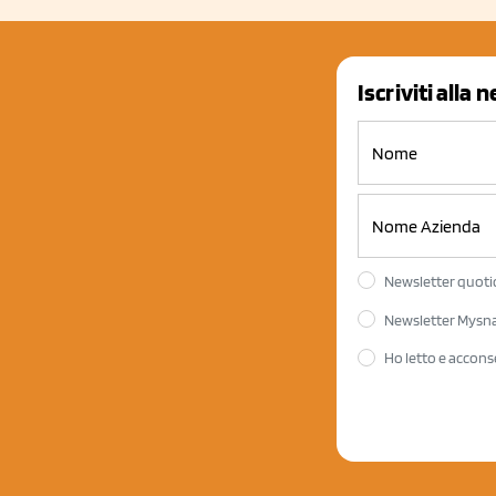
Iscriviti alla 
Newsletter quotid
Newsletter Mysnac
Ho letto e accons