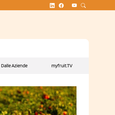
Dalle Aziende
myfruit.TV