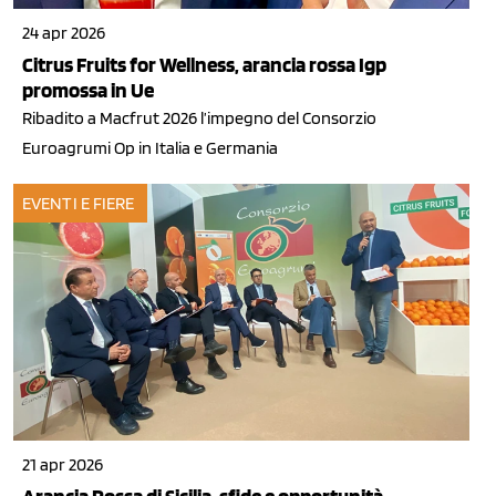
24 apr 2026
Citrus Fruits for Wellness, arancia rossa Igp
promossa in Ue
Ribadito a Macfrut 2026 l’impegno del Consorzio
Euroagrumi Op in Italia e Germania
EVENTI E FIERE
21 apr 2026