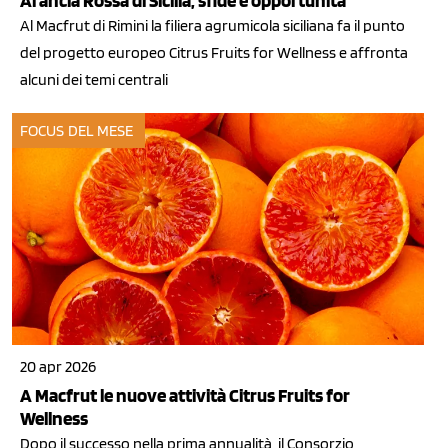
Arancia Rossa di Sicilia, sfide e opportunità
Al Macfrut di Rimini la filiera agrumicola siciliana fa il punto
del progetto europeo Citrus Fruits for Wellness e affronta
alcuni dei temi centrali
FOCUS DEL MESE
20 apr 2026
A Macfrut le nuove attività Citrus Fruits for
Wellness
Dopo il successo nella prima annualità, il Consorzio