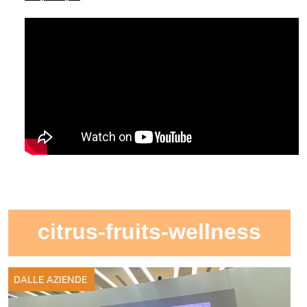
citrus-fruits-wellness
DALLE AZIENDE