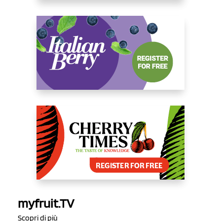
myfruit.TV
Scopri di più